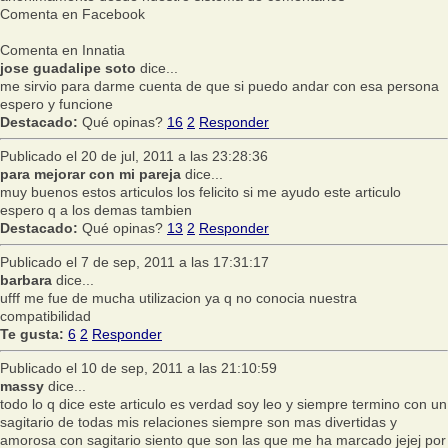
Comenta en Facebook
Comenta en Innatia
jose guadalipe soto
dice...
me sirvio para darme cuenta de que si puedo andar con esa persona
espero y funcione
Destacado:
Qué opinas?
16
2
Responder
Publicado el 20 de jul, 2011 a las 23:28:36
para mejorar con mi pareja
dice...
muy buenos estos articulos los felicito si me ayudo este articulo
espero q a los demas tambien
Destacado:
Qué opinas?
13
2
Responder
Publicado el 7 de sep, 2011 a las 17:31:17
barbara
dice...
ufff me fue de mucha utilizacion ya q no conocia nuestra
compatibilidad
Te gusta:
6
2
Responder
Publicado el 10 de sep, 2011 a las 21:10:59
massy
dice...
todo lo q dice este articulo es verdad soy leo y siempre termino con un
sagitario de todas mis relaciones siempre son mas divertidas y
amorosa con sagitario siento que son las que me ha marcado jejej por