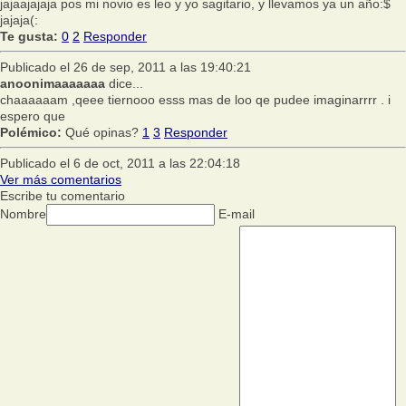
jajaajajaja pos mi novio es leo y yo sagitario, y llevamos ya un año:$
jajaja(:
Te gusta:
0
2
Responder
Publicado el 26 de sep, 2011 a las 19:40:21
anoonimaaaaaaa
dice...
chaaaaaam ,qeee tiernooo esss mas de loo qe pudee imaginarrrr . i
espero que
Polémico:
Qué opinas?
1
3
Responder
Publicado el 6 de oct, 2011 a las 22:04:18
Ver más comentarios
Escribe tu comentario
Nombre
E-mail