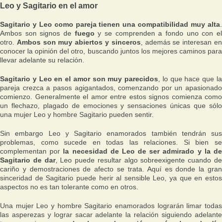
Leo y Sagitario en el amor
Sagitario y Leo como pareja tienen una compatibilidad muy alta
.
Ambos son signos de
fuego
y se comprenden a fondo uno con e
otro.
Ambos son muy abiertos y sinceros
, además se interesan e
conocer la opinión del otro, buscando juntos los mejores caminos para
llevar adelante su relación.
Sagitario y Leo en el amor son muy parecidos
, lo que hace que l
pareja crezca a pasos agigantados, comenzando por un apasionado
comienzo. Generalmente el amor entre estos signos comienza como
un flechazo, plagado de emociones y sensaciones únicas que sólo
una mujer Leo y hombre Sagitario pueden sentir.
Sin embargo Leo y Sagitario enamorados también tendrán sus
problemas, como sucede en todas las relaciones. Si bien se
complementan por
la necesidad de Leo de ser admirado y la d
Sagitario de dar
, Leo puede resultar algo sobreexigente cuando d
cariño y demostraciones de afecto se trata. Aquí es donde la gran
sinceridad de Sagitario puede herir al sensible Leo, ya que en estos
aspectos no es tan tolerante como en otros.
Una mujer Leo y hombre Sagitario enamorados lograrán limar todas
las asperezas y lograr sacar adelante la relación siguiendo adelante