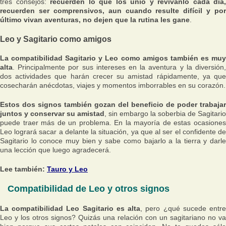
tres consejos:
recuerden lo que los unió y revívanlo cada día,
recuerden ser comprensivos, aun cuando resulte difícil y por
último vivan aventuras, no dejen que la rutina les gane
.
Leo y Sagitario como amigos
La compatibilidad Sagitario y Leo como amigos también es muy
alta
. Principalmente por sus intereses en la aventura y la diversión,
dos actividades que harán crecer su amistad rápidamente, ya que
cosecharán anécdotas, viajes y momentos imborrables en su corazón.
Estos dos signos también gozan del beneficio de poder trabajar
juntos y conservar su amistad
, sin embargo la soberbia de Sagitario
puede traer más de un problema. En la mayoría de estas ocasiones
Leo logrará sacar a delante la situación, ya que al ser el confidente de
Sagitario lo conoce muy bien y sabe como bajarlo a la tierra y darle
una lección que luego agradecerá.
Lee también:
Tauro y Leo
Compatibilidad de Leo y otros signos
La compatibilidad Leo Sagitario es alta
, pero ¿qué sucede entr
Leo y los otros signos? Quizás una relación con un sagitariano no va