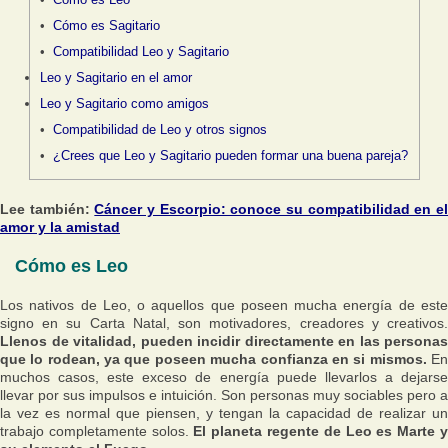
Cómo es Sagitario
Compatibilidad Leo y Sagitario
Leo y Sagitario en el amor
Leo y Sagitario como amigos
Compatibilidad de Leo y otros signos
¿Crees que Leo y Sagitario pueden formar una buena pareja?
Lee también:
Cáncer y Escorpio: conoce su compatibilidad en e
amor y la amistad
Cómo es Leo
Los nativos de Leo, o aquellos que poseen mucha energía de este
signo en su Carta Natal, son motivadores, creadores y creativos.
Llenos de vitalidad, pueden incidir directamente en las personas
que lo rodean, ya que poseen mucha confianza en si mismos.
E
muchos casos, este exceso de energía puede llevarlos a dejarse
llevar por sus impulsos e intuición. Son personas muy sociables pero a
la vez es normal que piensen, y tengan la capacidad de realizar un
trabajo completamente solos.
El planeta regente de Leo es Marte 