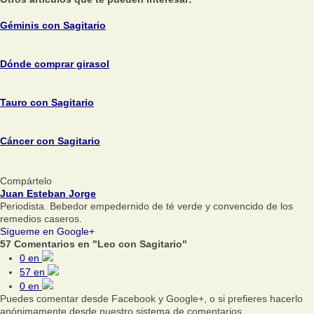
Géminis con Sagitario
Dónde comprar girasol
Tauro con Sagitario
Cáncer con Sagitario
Compártelo
Juan Esteban Jorge
Periodista. Bebedor empedernido de té verde y convencido de los
remedios caseros.
Sígueme en Google+
57 Comentarios en "Leo con Sagitario"
0
en
57
en
0
en
Puedes comentar desde Facebook y Google+, o si prefieres hacerlo
anónimamente desde nuestro sistema de comentarios