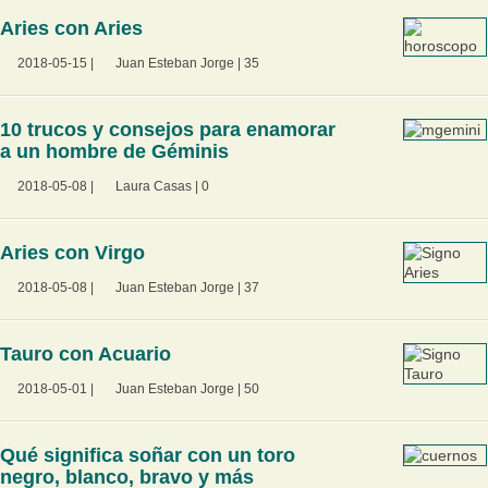
Aries con Aries
2018-05-15
|
Juan Esteban Jorge
|
35
10 trucos y consejos para enamorar
a un hombre de Géminis
2018-05-08
|
Laura Casas
|
0
Aries con Virgo
2018-05-08
|
Juan Esteban Jorge
|
37
Tauro con Acuario
2018-05-01
|
Juan Esteban Jorge
|
50
Qué significa soñar con un toro
negro, blanco, bravo y más