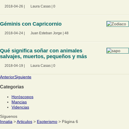
2018-04-26
|
Laura Casas
|
0
Géminis con Capricornio
2018-04-24
|
Juan Esteban Jorge
|
48
Qué significa soñar con animales
salvajes, muertos, pequeños y más
2018-04-19
|
Laura Casas
|
0
Anterior
Siguiente
Categorias
Horóscopos
Mancias
Videncias
Síguenos
Innatia
>
Articulos
>
Esoterismo
> Página 6