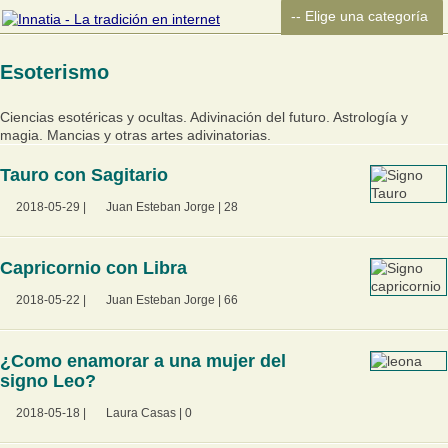
Esoterismo
Ciencias esotéricas y ocultas. Adivinación del futuro. Astrología y
magia. Mancias y otras artes adivinatorias.
Tauro con Sagitario
2018-05-29
|
Juan Esteban Jorge
|
28
Capricornio con Libra
2018-05-22
|
Juan Esteban Jorge
|
66
¿Como enamorar a una mujer del
signo Leo?
2018-05-18
|
Laura Casas
|
0