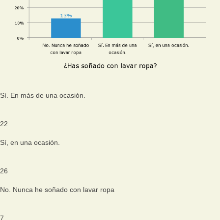
Sí. En más de una ocasión.
22
Sí, en una ocasión.
26
No. Nunca he soñado con lavar ropa
7