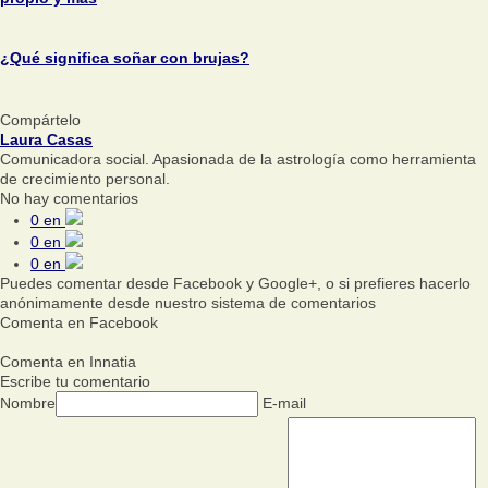
¿Qué significa soñar con brujas?
Compártelo
Laura Casas
Comunicadora social. Apasionada de la astrología como herramienta
de crecimiento personal.
No hay comentarios
0
en
0
en
0
en
Puedes comentar desde Facebook y Google+, o si prefieres hacerlo
anónimamente desde nuestro sistema de comentarios
Comenta en Facebook
Comenta en Innatia
Escribe tu comentario
Nombre
E-mail