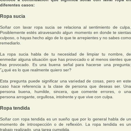
diferentes casos:
Ropa sucia
Soñar con lavar ropa sucia se relaciona al sentimiento de culpa.
Posiblemente estés atravesando algun momento en donde te sientas
culposo, o hayas hecho algo de lo que te arrepientes y no sabes como
remediarlo.
La ropa sucia habla de tu necesidad de limpiar tu nombre, de
enmedar alguna situación que has provocado o al menos sientes que
has provocado. Es una buena señal para hacerse una pregunta:
"¿qué es lo que realmente quiero ser?
Esta pregunta puede significar una variedad de cosas, pero en este
caso hace referencia a la clase de persona que deseas ser. Una
persona buena, humilde, sincera, que comente errores, o una
persona arrogante, orgullosa, intolrente y que vive con culpa.
Ropa tendida
Soñar con ropa tendida es un sueño que por lo general habla de un
momento de introspección o de reflexión. La ropa tendida es un
trabajo realizado, una tarea cumplida.