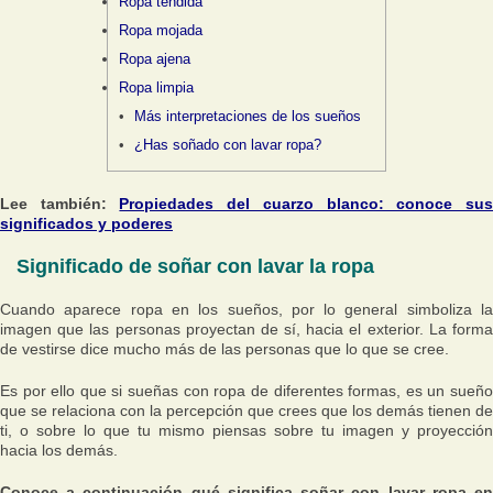
Ropa tendida
Ropa mojada
Ropa ajena
Ropa limpia
Más interpretaciones de los sueños
¿Has soñado con lavar ropa?
Lee también:
Propiedades del cuarzo blanco: conoce su
significados y poderes
Significado de soñar con lavar la ropa
Cuando aparece ropa en los sueños, por lo general simboliza la
imagen que las personas proyectan de sí, hacia el exterior. La forma
de vestirse dice mucho más de las personas que lo que se cree.
Es por ello que si sueñas con ropa de diferentes formas, es un sueño
que se relaciona con la percepción que crees que los demás tienen de
ti, o sobre lo que tu mismo piensas sobre tu imagen y proyección
hacia los demás.
Conoce a continuación qué significa soñar con lavar ropa en