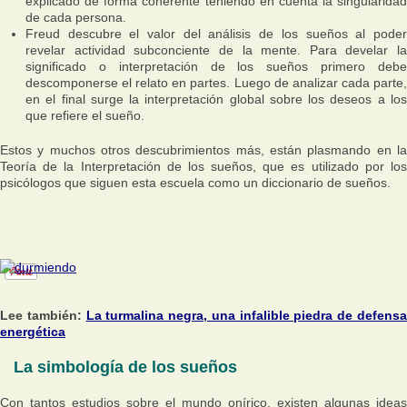
explicado de forma coherente teniendo en cuenta la singularidad
de cada persona.
Freud descubre el valor del análisis de los sueños al poder
revelar actividad subconciente de la mente. Para develar la
significado o interpretación de los sueños primero debe
descomponerse el relato en partes. Luego de analizar cada parte,
en el final surge la interpretación global sobre los deseos a los
que refiere el sueño.
Estos y muchos otros descubrimientos más, están plasmando en la
Teoría de la Interpretación de los sueños, que es utilizado por los
psicólogos que siguen esta escuela como un diccionario de sueños.
Lee también:
La turmalina negra, una infalible piedra de defens
energética
La simbología de los sueños
Con tantos estudios sobre el mundo onírico, existen algunas ideas