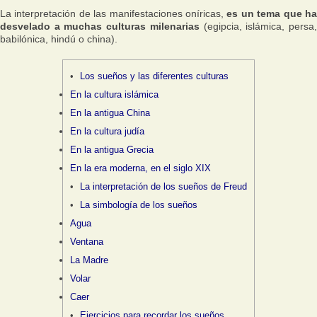
La interpretación de las manifestaciones oníricas,
es un tema que h
desvelado a muchas culturas milenarias
(egipcia, islámica, persa
babilónica, hindú o china).
Los sueños y las diferentes culturas
En la cultura islámica
En la antigua China
En la cultura judía
En la antigua Grecia
En la era moderna, en el siglo XIX
La interpretación de los sueños de Freud
La simbología de los sueños
Agua
Ventana
La Madre
Volar
Caer
Ejercicios para recordar los sueños