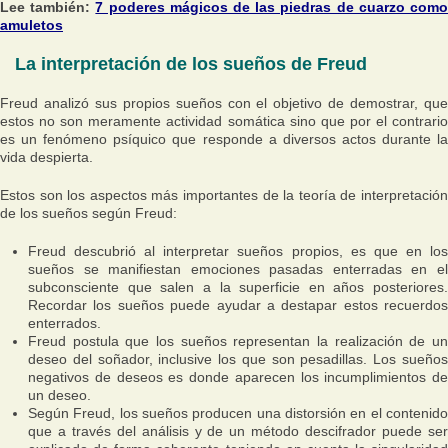
Lee también:
7 poderes mágicos de las piedras de cuarzo com
amuletos
La interpretación de los sueños de Freud
Freud analizó sus propios sueños con el objetivo de demostrar, que
estos no son meramente actividad somática sino que por el contrario
es un fenómeno psíquico que responde a diversos actos durante la
vida despierta.
Estos son los aspectos más importantes de la teoría de interpretación
de los sueños según Freud:
Freud descubrió al interpretar sueños propios, es que en los
sueños se manifiestan emociones pasadas enterradas en el
subconsciente que salen a la superficie en años posteriores.
Recordar los sueños puede ayudar a destapar estos recuerdos
enterrados.
Freud postula que los sueños representan la realización de un
deseo del soñador, inclusive los que son pesadillas. Los sueños
negativos de deseos es donde aparecen los incumplimientos de
un deseo.
Según Freud, los sueños producen una distorsión en el contenido
que a través del análisis y de un método descifrador puede ser