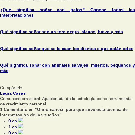
¿Qué significa soñar con gatos? Conoce todas las
interpretaciones
Qué significa soñar con un toro negro, blanco, bravo y más
Qué significa soñar que se te caen los dientes o que están rotos
Qué significa soñar con animales salvajes, muertos, pequeños y
más
Compártelo
Laura Casas
Comunicadora social. Apasionada de la astrología como herramienta
de crecimiento personal.
1 Comentario en "Oniromancia: para qué sirve esta técnica de
interpretación de los sueños"
0
en
1
en
0
en