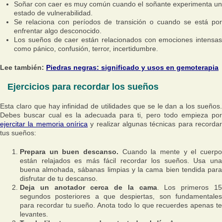
Soñar con caer es muy común cuando el soñante experimenta un
estado de vulnerabilidad.
Se relaciona con períodos de transición o cuando se está por
enfrentar algo desconocido.
Los sueños de caer están relacionados con emociones intensas
como pánico, confusión, terror, incertidumbre.
Lee también:
Piedras negras: significado y usos en gemoterapia
Ejercicios para recordar los sueños
Esta claro que hay infinidad de utilidades que se le dan a los sueños.
Debes buscar cual es la adecuada para ti, pero todo empieza por
ejercitar la memoria onírica
y realizar algunas técnicas para recordar
tus sueños:
Prepara un buen descanso.
Cuando la mente y el cuerpo
están relajados es más fácil recordar los sueños. Usa una
buena almohada, sábanas limpias y la cama bien tendida para
disfrutar de tu descanso.
Deja un anotador cerca de la cama
. Los primeros 1
segundos posteriores a que despiertas, son fundamentales
para recordar tu sueño. Anota todo lo que recuerdes apenas te
levantes.