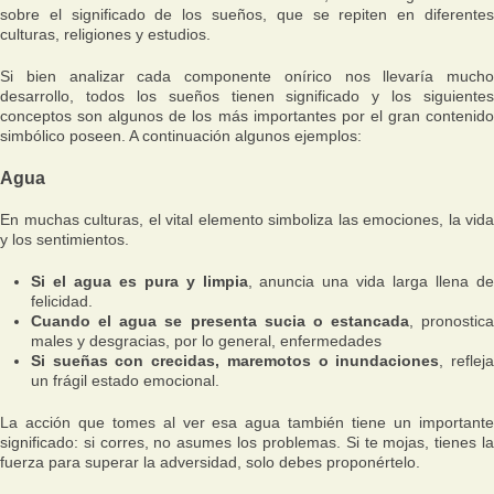
sobre el significado de los sueños, que se repiten en diferentes
culturas, religiones y estudios.
Si bien analizar cada componente onírico nos llevaría mucho
desarrollo, todos los sueños tienen significado y los siguientes
conceptos son algunos de los más importantes por el gran contenido
simbólico poseen. A continuación algunos ejemplos:
Agua
En muchas culturas, el vital elemento simboliza las emociones, la vida
y los sentimientos.
Si el agua es pura y limpia
, anuncia una vida larga llena de
felicidad.
Cuando el agua se presenta sucia o estancada
, pronostica
males y desgracias, por lo general, enfermedades
Si sueñas con crecidas, maremotos o inundaciones
, reflej
un frágil estado emocional.
La acción que tomes al ver esa agua también tiene un importante
significado: si corres, no asumes los problemas. Si te mojas, tienes la
fuerza para superar la adversidad, solo debes proponértelo.