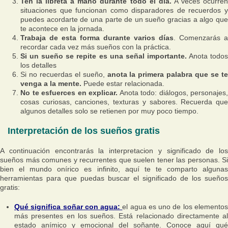
Ten la libreta a mano durante todo el día.
A veces ocurre
situaciones que funcionan como disparadores de recuerdos y
puedes acordarte de una parte de un sueño gracias a algo que
te acontece en la jornada.
Trabaja de esta forma durante varios días
. Comenzarás a
recordar cada vez más sueños con la práctica.
Si un sueño se repite es una señal importante.
Anota todo
los detalles
Si no recuerdas el sueño,
anota la primera palabra que se t
venga a la mente.
Puede estar relacionada.
No te esfuerces en explicar.
Anota todo: diálogos, personajes,
cosas curiosas, canciones, texturas y sabores. Recuerda que
algunos detalles solo se retienen por muy poco tiempo.
Interpretación de los sueños gratis
A continuación encontrarás la interpretacion y significado de los
sueños más comunes y recurrentes que suelen tener las personas. Si
bien el mundo onírico es infinito, aquí te te comparto algunas
herramientas para que puedas buscar el significado de los sueños
gratis:
Qué significa soñar con agua:
el agua es uno de los elemento
más presentes en los sueños. Está relacionado directamente al
estado anímico y emocional del soñante. Conoce aquí qué