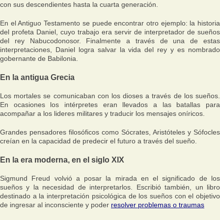
con sus descendientes hasta la cuarta generación.
En el Antiguo Testamento se puede encontrar otro ejemplo: la historia
del profeta Daniel, cuyo trabajo era servir de interpretador de sueños
del rey Nabucodonosor. Finalmente a través de una de estas
interpretaciones, Daniel logra salvar la vida del rey y es nombrado
gobernante de Babilonia.
En la antigua Grecia
Los mortales se comunicaban con los dioses a través de los sueños.
En ocasiones los intérpretes eran llevados a las batallas para
acompañar a los lideres militares y traducir los mensajes oníricos.
Grandes pensadores filosóficos como Sócrates, Aristóteles y Sófocles
creían en la capacidad de predecir el futuro a través del sueño.
En la era moderna, en el siglo XIX
Sigmund Freud volvió a posar la mirada en el significado de los
sueños y la necesidad de interpretarlos. Escribió también, un libro
destinado a la interpretación psicológica de los sueños con el objetivo
de ingresar al inconsciente y poder
resolver problemas o traumas