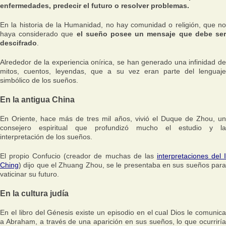
enfermedades, predecir el futuro o resolver problemas.
En la historia de la Humanidad, no hay comunidad o religión, que no
haya considerado que
el sueño posee un mensaje que debe se
descifrado
.
Alrededor de la experiencia onírica, se han generado una infinidad de
mitos, cuentos, leyendas, que a su vez eran parte del lenguaje
simbólico de los sueños.
En la antigua China
En Oriente, hace más de tres mil años, vivió el Duque de Zhou, un
consejero espiritual que profundizó mucho el estudio y la
interpretación de los sueños.
El propio Confucio (creador de muchas de las
interpretaciones del 
Ching
) dijo que el Zhuang Zhou, se le presentaba en sus sueños para
vaticinar su futuro.
En la cultura judía
En el libro del Génesis existe un episodio en el cual Dios le comunica
a Abraham, a través de una aparición en sus sueños, lo que ocurriría