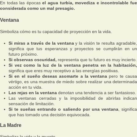
En todas las épocas
el agua turbia, movediza e incontrolable fu
considerada como un mal presagio.
Ventana
Simboliza cómo es tu capacidad de proyección en la vida.
Si miras a través de la ventana
y la visión te resulta agradable
significa que tus esperanzas y proyectos se cumplirán en un
futuro próximo.
Si observas oscuridad,
representa que tu futuro es muy incierto.
Si vez como la luz de la ventana penetra en la habitación,
significa que eres muy receptivo a las energías positivas.
Si en el sueño deseas asomarte a la ventana
pero te caus
vértigo, es una muestra de miedo sobre realizar una determinada
acción en tu vida.
Las rejas en la ventana
denotan una tendencia a ser fantasioso.
Las ventanas cerradas y la imposibilidad de abrirlas indican
sensación de limitación.
Si te sueñas entrando o saliendo por una ventana
, signific
que has tomado una decisión equivocada.
La Madre
Simboliza la vida y la muerte.