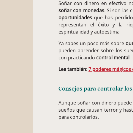
Soñar con dinero en efectivo no
soñar con monedas
. Si son las
oportunidades
que has perdido 
representan el éxito y la r
espiritualidad y autoestima
Ya sabes un poco más sobre
qué
pueden aprender sobre los sueñ
con practicando
control mental
.
Lee también:
7 poderes mágicos 
Consejos para controlar los
Aunque soñar con dinero puede re
sueños que causan terror y hast
para controlarlos.