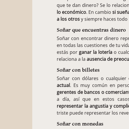
que te dan dinero? Se lo relaci
lo económico
. En cambio
si sueñ
a los otros
y siempre haces todo 
Soñar que encuentras dinero
Soñar con encontrar dinero rep
en todas las cuestiones de tu vid
estás por
ganar la lotería
o cualq
relaciona a la
ausencia de preocup
Soñar con billetes
Soñar con dólares o cualquie
actual
. Es muy común en pers
gerentes de bancos o comercian
a día, así que en estos cas
representar la angustia y compli
triste puede representar los reve
Soñar con monedas