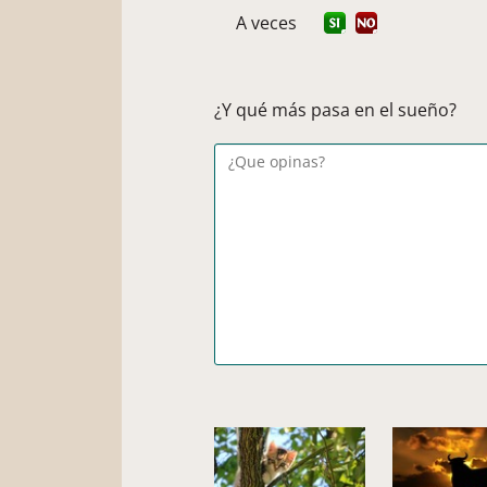
A veces
¿Y qué más pasa en el sueño?