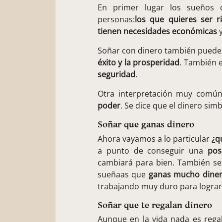
En primer lugar los sueños 
personas:
los que quieres ser r
tienen necesidades económicas
y
Soñar con dinero también puede si
éxito y la prosperidad
. También 
seguridad
.
Otra interpretación muy común
poder
. Se dice que el dinero sim
Soñar que ganas dinero
Ahora vayamos a lo particular
¿q
a punto de conseguir una
pos
cambiará para bien. También se
sueñaas que
ganas mucho dine
trabajando muy duro para lograr
Soñar que te regalan dinero
Aunque en la vida nada es regal