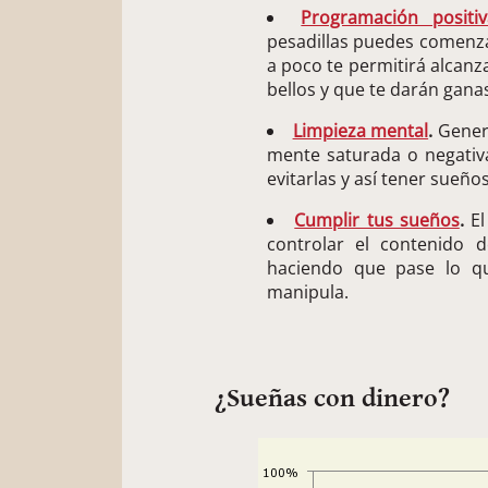
Programación positiv
pesadillas puedes comenza
a poco te permitirá alcan
bellos y que te darán gana
Limpieza mental
.
Genera
mente saturada o negativ
evitarlas y así tener sueño
Cumplir tus sueños
.
El
controlar el contenido 
haciendo que pase lo q
manipula.
¿Sueñas con dinero?