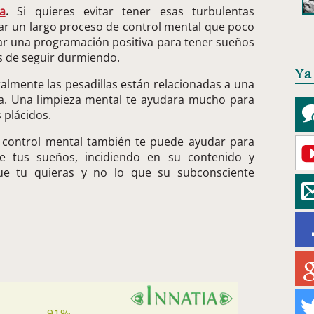
a
.
Si quieres evitar tener esas turbulentas
r un largo proceso de control mental que poco
zar una programación positiva para tener sueños
s de seguir durmiendo.
Ya
lmente las pesadillas están relacionadas a una
a. Una limpieza mental te ayudara mucho para
s plácidos.
 control mental también te puede ayudar para
de tus sueños, incidiendo en su contenido y
ue tu quieras y no lo que su subconsciente