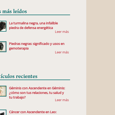
s más leídos
La turmalina negra, una infalible
piedra de defensa energética
Piedras negras: significado y usos en
gemoterapia
tículos recientes
Géminis con Ascendente en Géminis:
¿cómo son tus relaciones, tu salud y
tu trabajo?
Cáncer con Ascendente en Leo: