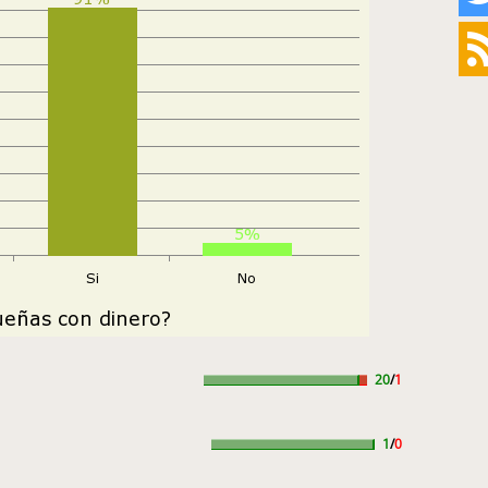
20
/
1
1
/
0