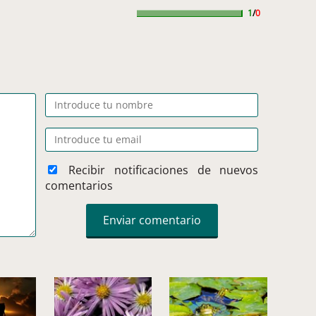
1
/
0
Recibir notificaciones de nuevos
comentarios