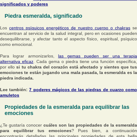
significados y poderes
Piedra esmeralda, significado
Los
centros psíquicos energéticos de nuestro cuerpo o chakras
se
encuentran al servicio de la salud integral, pero en ocasiones pueden
desequilibrarse, y afectar tanto el aspecto físico, espiritual, psíquico
como emocional.
Para lograr armonizarlos,
las gemas pueden ser una terapia
alternativa eficaz
. Cada gema o piedra tiene una función específica,
por ello
si tu chakra del corazón está afectado y sientes que tu
emociones te están jugando una mala pasada, la esmeralda es la
piedra indicada.
Lee también:
7 poderes mágicos de las piedras de cuarzo com
amuletos
Propiedades de la esmeralda para equilibrar las
emociones
¿Te gustaría conocer
cuáles son las propiedades de la esmeralda
para equilibrar tus emociones
? Pues bien, a continuació
encontrarás detalladas las principales propiedades de esta bella