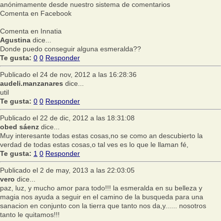
anónimamente desde nuestro sistema de comentarios
Comenta en Facebook
Comenta en Innatia
Agustina
dice...
Donde puedo conseguir alguna esmeralda??
Te gusta:
0
0
Responder
Publicado el 24 de nov, 2012 a las 16:28:36
audeli.manzanares
dice...
util
Te gusta:
0
0
Responder
Publicado el 22 de dic, 2012 a las 18:31:08
obed sáenz
dice...
Muy interesante todas estas cosas,no se como an descubierto la
verdad de todas estas cosas,o tal ves es lo que le llaman fé,
Te gusta:
1
0
Responder
Publicado el 2 de may, 2013 a las 22:03:05
vero
dice...
paz, luz, y mucho amor para todo!!! la esmeralda en su belleza y
magia nos ayuda a seguir en el camino de la busqueda para una
sanacion en conjunto con la tierra que tanto nos da,y...... nosotros
tanto le quitamos!!!