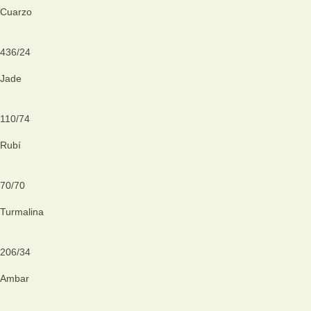
Cuarzo
436
/
24
Jade
110
/
74
Rubí
70
/
70
Turmalina
206
/
34
Ambar