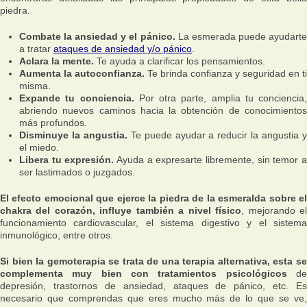
piedra.
Combate la ansiedad y el pánico.
La esmerada puede ayudart
a tratar
ataques de ansiedad y/o pánico
.
Aclara la mente.
Te ayuda a clarificar los pensamientos.
Aumenta la autoconfianza.
Te brinda confianza y seguridad en ti
misma.
Expande tu conciencia.
Por otra parte, amplia tu conciencia,
abriendo nuevos caminos hacia la obtención de conocimientos
más profundos.
Disminuye la angustia.
Te puede ayudar a reducir la angustia 
el miedo.
Libera tu expresión.
Ayuda a expresarte libremente, sin temor 
ser lastimados o juzgados.
El efecto emocional que ejerce la piedra de la esmeralda sobre el
chakra del corazón, influye también a nivel físico
, mejorando e
funcionamiento cardiovascular, el sistema digestivo y el sistema
inmunológico, entre otros.
Si bien la gemoterapia se trata de una terapia alternativa, esta se
complementa muy bien con tratamientos psicológicos
d
depresión, trastornos de ansiedad, ataques de pánico, etc. Es
necesario que comprendas que eres mucho más de lo que se ve,