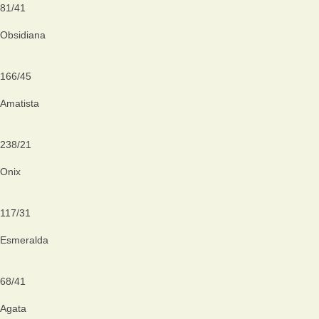
81
/
41
Obsidiana
166
/
45
Amatista
238
/
21
Onix
117
/
31
Esmeralda
68
/
41
Agata