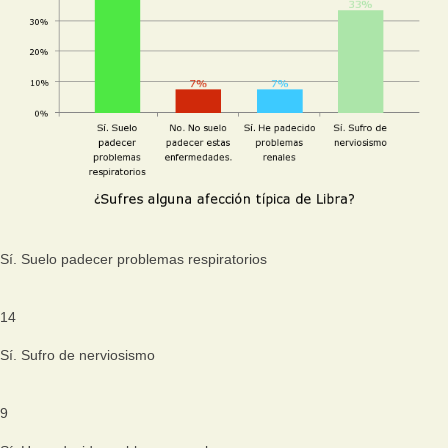
Sí. Suelo padecer problemas respiratorios
14
Sí. Sufro de nerviosismo
9