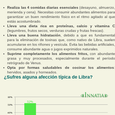
Realiza las 4 comidas diarias esenciales
(desayuno, almuerzo
merienda y cena). Necesitas consumir abundantes alimentos para
garantizar un buen rendimiento físico en el ritmo agitado al que
estás acostumbrado.
Lleva una dieta rica en proteínas, calcio y vitamina C
(legumbres, frutos secos, verduras crudas y frutas frescas).
Lleva una buena hidratación
, debido a que es fundamental
para la eliminación de toxinas que, como nativo de Libra, suelen
acumularse en los riñones y vesícula. Evita las bebidas artificiales,
consume abundante agua o jugos exprimidos naturales.
Suprime completamente los alimentos fritos,
con abundant
grasa y muy procesados, especialmente durante el período
retrógrado de Venus.
Opta por formas saludables de cocinar los alimentos
:
hervidos, asados y horneados.
¿Sufres alguna afección típica de Libra?