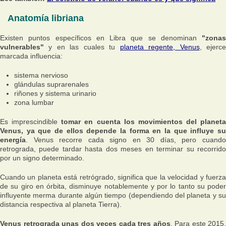
Anatomía libriana
Existen puntos específicos en Libra que se denominan
"zonas
vulnerables"
y en las cuales tu
planeta regente, Venus
, ejerc
marcada influencia:
sistema nervioso
glándulas suprarenales
riñones y sistema urinario
zona lumbar
Es imprescindible
tomar en cuenta los movimientos del planeta
Venus, ya que de ellos depende la forma en la que influye su
energía
. Venus recorre cada signo en 30 días, pero cuando
retrograda, puede tardar hasta dos meses en terminar su recorrido
por un signo determinado.
Cuando un planeta está retrógrado, significa que la velocidad y fuerza
de su giro en órbita, disminuye notablemente y por lo tanto su poder
influyente merma durante algún tiempo (dependiendo del planeta y su
distancia respectiva al planeta Tierra).
Venus retrograda unas dos veces cada tres años
. Para este 2015,