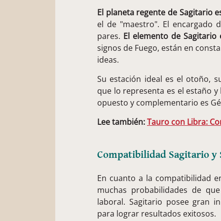
El planeta regente de Sagitario es
el de "maestro". El encargado d
pares.
El elemento de Sagitario 
signos de Fuego, están en const
ideas.
Su estación ideal es el otoño, s
que lo representa es el estaño y 
opuesto y complementario es Gé
Lee también:
Tauro con Libra: C
Compatibilidad Sagitario y 
En cuanto a la compatibilidad e
muchas probabilidades de qu
laboral. Sagitario posee gran in
para lograr resultados exitosos.