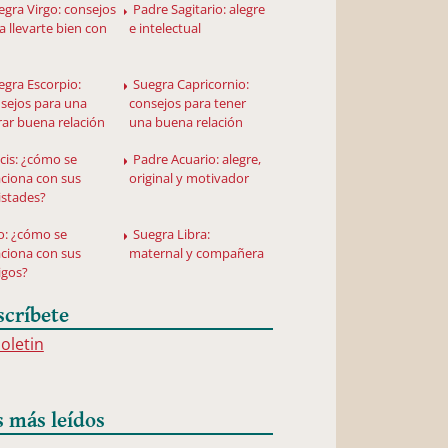
egra Virgo: consejos
Padre Sagitario: alegre
a llevarte bien con
e intelectual
egra Escorpio:
Suegra Capricornio:
sejos para una
consejos para tener
rar buena relación
una buena relación
scis: ¿cómo se
Padre Acuario: alegre,
aciona con sus
original y motivador
stades?
o: ¿cómo se
Suegra Libra:
aciona con sus
maternal y compañera
igos?
scríbete
boletin
s más leídos