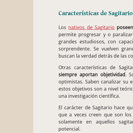
Características de Sagitario
Los
nativos de Sagitario
poseen
permite progresar y o paralizar
grandes estudiosos, con capac
sorprendente. Se vuelven gran
buscan la verdad detrás de las co
Otras características de Sagit
siempre aportan objetividad
. S
optimistas. Saben canalizar su e
estos objetivos son a nivel teór
una investigación científica.
El carácter de Sagitario hace 
que a veces creen que son los
solamente en aquellos sagita
potencial.