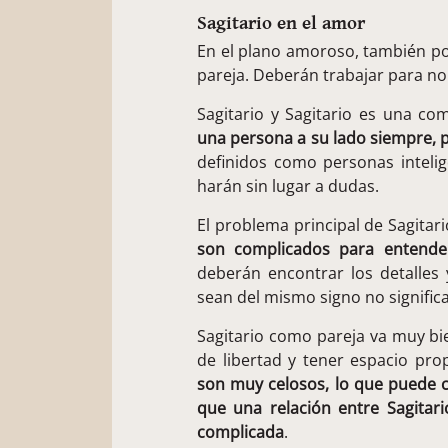
Sagitario en el amor
En el plano amoroso, también p
pareja. Deberán trabajar para no
Sagitario y Sagitario es una co
una persona a su lado siempre, p
definidos como personas intelig
harán sin lugar a dudas.
El problema principal de Sagitari
son complicados para entende
deberán encontrar los detalles 
sean del mismo signo no signific
Sagitario como pareja va muy b
de libertad y tener espacio pro
son muy celosos, lo que puede co
que una relación entre Sagitar
complicada
.