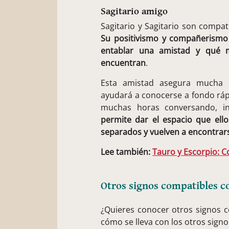
Sagitario amigo
Sagitario y Sagitario son compa
Su positivismo y compañerismo 
entablar una amistad y qué 
encuentran
.
Esta amistad asegura mucha d
ayudará a conocerse a fondo ráp
muchas horas conversando, i
permite dar el espacio que el
separados y vuelven a encontrar
Lee también:
Tauro y Escorpio: 
Otros signos compatibles c
¿Quieres conocer otros signos 
cómo se lleva con los otros signo