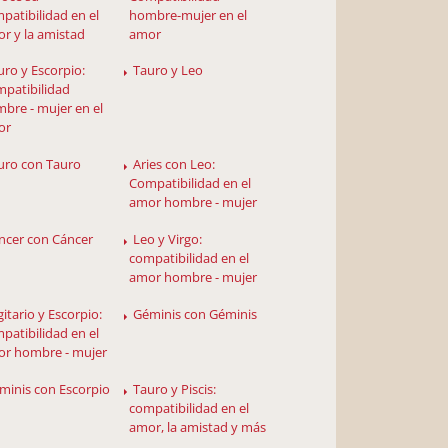
patibilidad en el
hombre-mujer en el
r y la amistad
amor
uro y Escorpio:
Tauro y Leo
patibilidad
bre - mujer en el
or
uro con Tauro
Aries con Leo:
Compatibilidad en el
amor hombre - mujer
ncer con Cáncer
Leo y Virgo:
compatibilidad en el
amor hombre - mujer
gitario y Escorpio:
Géminis con Géminis
patibilidad en el
r hombre - mujer
minis con Escorpio
Tauro y Piscis:
compatibilidad en el
amor, la amistad y más