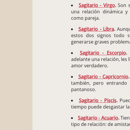
Sagitario - Virgo
.
Son s
una relación dinámica y 
como pareja.
Sagitario - Libra
.
Aunqu
estos dos signos todo 
generarse graves problema
Sagitario - Escorpio
.
S
adelante una relación, les
amor verdadero.
Sagitario - Capricornio
.
también, pero entrando
pantanoso.
Sagitario - Piscis
.
Puede
tiempo puede desgastar la
Sagitario - Acuario
.
Tien
tipo de relación: de amist