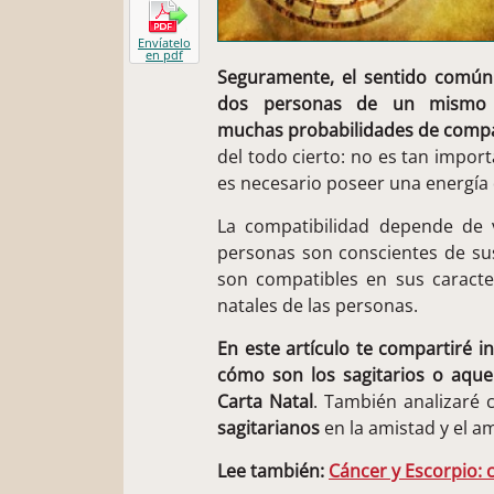
Envíatelo
en pdf
Seguramente, el sentido común
dos personas de un mismo 
muchas probabilidades de compati
del todo cierto: no es tan impo
es necesario poseer una energía
La compatibilidad depende de v
personas son conscientes de sus
son compatibles en sus caracter
natales de las personas.
En este artículo te compartiré 
cómo son los sagitarios o aque
Carta Natal
. También analizaré
sagitarianos
en la amistad y el a
Lee también:
Cáncer y Escorpio: 