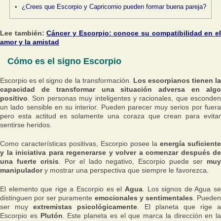
¿Crees que Escorpio y Capricornio pueden formar buena pareja?
Lee también:
Cáncer y Escorpio: conoce su compatibilidad en e
amor y la amistad
Cómo es el signo Escorpio
Escorpio es el signo de la transformación.
Los escorpianos tienen l
capacidad de transformar una situación adversa en algo
positivo
. Son personas muy inteligentes y racionales, que esconden
un lado sensible en su interior. Pueden parecer muy serios por fuera
pero esta actitud es solamente una coraza que crean para evitar
sentirse heridos.
Como características positivas, Escorpio posee la
energía suficiente
y la iniciativa para regenerarse y volver a comenzar después de
una fuerte crisis
. Por el lado negativo, Escorpio puede ser
mu
manipulador
y mostrar una perspectiva que siempre le favorezca.
El elemento que rige a Escorpio es el
Agua
. Los signos de Agua s
distinguen por ser puramente
emocionales y sentimentales
. Puede
ser muy
extremistas psicológicamente
. El planeta que rige a
Escorpio es
Plutón
. Este planeta es el que marca la dirección en la