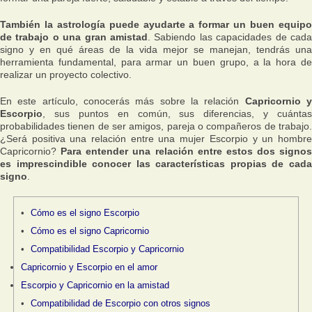
También la astrología puede ayudarte a formar un buen equipo
de trabajo o una gran amistad
. Sabiendo las capacidades de cada
signo y en qué áreas de la vida mejor se manejan, tendrás una
herramienta fundamental, para armar un buen grupo, a la hora de
realizar un proyecto colectivo.
En este artículo, conocerás más sobre la relación
Capricornio 
Escorpio
, sus puntos en común, sus diferencias, y cuántas
probabilidades tienen de ser amigos, pareja o compañeros de trabajo.
¿Será positiva una relación entre una mujer Escorpio y un hombre
Capricornio?
Para entender una relación entre estos dos signos
es imprescindible conocer las características propias de cada
signo
.
Cómo es el signo Escorpio
Cómo es el signo Capricornio
Compatibilidad Escorpio y Capricornio
Capricornio y Escorpio en el amor
Escorpio y Capricornio en la amistad
Compatibilidad de Escorpio con otros signos