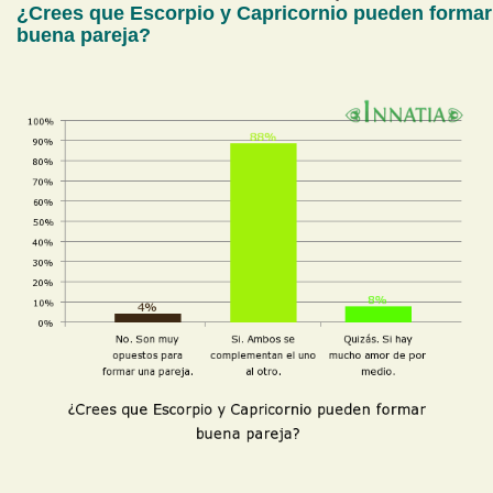
¿Crees que Escorpio y Capricornio pueden formar
buena pareja?