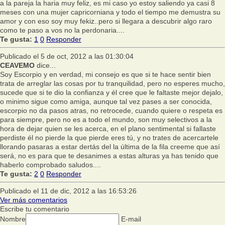
a la pareja la haria muy feliz, es mi caso yo estoy saliendo ya casi 8
meses con una mujer capricorniana y todo el tiempo me demustra su
amor y con eso soy muy fekiz..pero si llegara a descubrir algo raro
como te paso a vos no la perdonaria....
Te gusta:
1
0
Responder
Publicado el 5 de oct, 2012 a las 01:30:04
CEAVEMO
dice...
Soy Escorpio y en verdad, mi consejo es que si te hace sentir bien
trata de arreglar las cosas por tu tranquilidad, pero no esperes mucho,
sucede que si te dio la confianza y él cree que le faltaste mejor dejalo,
o minimo sigue como amiga, aunque tal vez pases a ser conocida,
escorpio no da pasos atras, no retrocede, cuando quiere o respeta es
para siempre, pero no es a todo el mundo, son muy selectivos a la
hora de dejar quien se les acerca, en el plano sentimental si fallaste
perdiste él no pierde la que pierde eres tú, y no trates de acercartele
llorando pasaras a estar dertás del la última de la fila creeme que así
será, no es para que te desanimes a estas alturas ya has tenido que
haberlo comprobado saludos....
Te gusta:
2
0
Responder
Publicado el 11 de dic, 2012 a las 16:53:26
Ver más comentarios
Escribe tu comentario
Nombre
E-mail