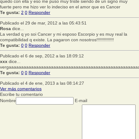
quedo con ella y eso me puso muy triste siendo de un signo muy
fuerte pero me hizo ver lo indeciso en el amor que es Cancer
Te gusta:
2
0
Responder
Publicado el 29 de mar, 2012 a las 05:43:51
Rosa
dice...
La verdad q yo soi Cancer y mi esposo Escorpio y es muy real la
compatibilidad q existe. La pagaron con nosotros!!!!!!!!!!!!!!
Te gusta:
0
0
Responder
Publicado el 6 de sep, 2012 a las 18:09:12
xxx
dice...
vergaaaaaaaaaaaaaaaaaaaaaaaaaaaaaaaaaaaaaaaaaaaaaaaaaaaa
Te gusta:
0
0
Responder
Publicado el 4 de ene, 2013 a las 08:14:27
Ver más comentarios
Escribe tu comentario
Nombre
E-mail