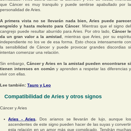
que Cáncer es muy tranquilo y puede sentirse apabullado por la
personalidad de Aries.
A primera vista no se llevarán nada bien, Aries puede parecer
engreído y hasta molesto para Cáncer
. Mientras que el signo del
cangrejo puede resultar aburrido para Aries. Por otro lado,
Cáncer le
da un gran valor a la amistad
, mientras que Aries, por su espíritu
independiente no los ve de esa forma. Esto choca intensamente con
la sensibilidad de Cáncer y puede provocar grandes discordias si
intentan comenzar una relación.
Sin embargo,
Cáncer y Aries en la amistad pueden encontrarse s
tienen intereses en común
y aprenden a respetar las diferencias y
vivir con ellas.
Lee también:
Tauro y Leo
Compatibilidad de Aries y otros signos
Cáncer y Aries
Aries - Aries
.
Dos arianos se llevarán de lujo, aunque lo
ascendentes de este signo pueden hacer de las suyas y convertir
esta relación en un amor más que complicado. Tendrán muchas