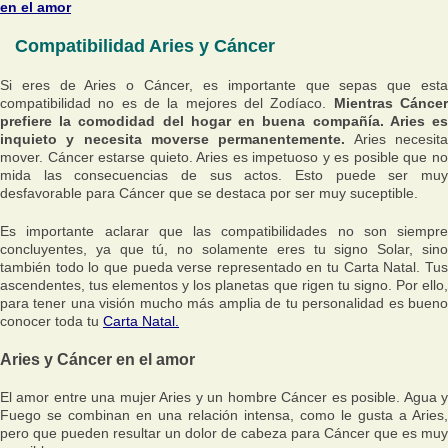
en el amor
Compatibilidad Aries y Cáncer
Si eres de Aries o Cáncer, es importante que sepas que esta
compatibilidad no es de la mejores del Zodíaco.
Mientras Cánce
prefiere la comodidad del hogar en buena compañía. Aries es
inquieto y necesita moverse permanentemente.
Aries necesit
mover. Cáncer estarse quieto. Aries es impetuoso y es posible que no
mida las consecuencias de sus actos. Esto puede ser muy
desfavorable para Cáncer que se destaca por ser muy suceptible.
Es importante aclarar que las compatibilidades no son siempre
concluyentes, ya que tú, no solamente eres tu signo Solar, sino
también todo lo que pueda verse representado en tu Carta Natal. Tus
ascendentes, tus elementos y los planetas que rigen tu signo. Por ello,
para tener una visión mucho más amplia de tu personalidad es bueno
conocer toda tu
Carta Natal.
Aries y Cáncer en el amor
El amor entre una mujer Aries y un hombre Cáncer es posible. Agua y
Fuego se combinan en una relación intensa, como le gusta a Aries,
pero que pueden resultar un dolor de cabeza para Cáncer que es muy