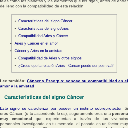
tales como los planetas y los elementos que los rigen, antes de entrar
de lleno con la compatibilidad de esta relación.
Características del signo Cáncer
Características del signo Aries
Compatibilidad Aries y Cáncer
Aries y Cáncer en el amor
Cáncer y Aries en la amistad
Compatibilidad de Aries y otros signos
¿Crees que la relación Aries - Cancer puede ser positiva?
Lee también:
Cáncer y Escorpio: conoce su compatibilidad en e
amor y la amistad
Características del signo Cáncer
Este signo se caracteriza por poseer un instinto sobreprotector
. S
eres Cáncer, (o tu ascendente lo es), seguramente eres una
persona
muy emocional
que experimentas a través de tus vivencias
personales investigando en tu memoria, el pasado es un factor muy