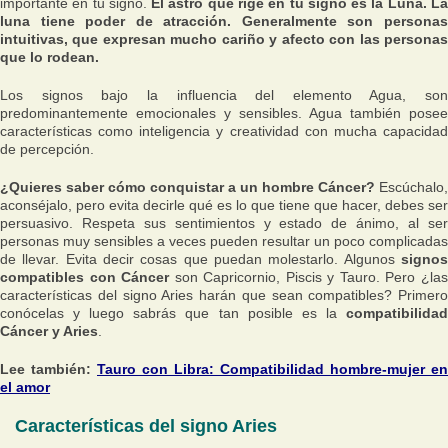
importante en tu signo.
El astro que rige en tu signo es la Luna. L
luna tiene poder de atracción. Generalmente son personas
intuitivas, que expresan mucho cariño y afecto con las personas
que lo rodean.
Los signos bajo la influencia del elemento Agua, son
predominantemente emocionales y sensibles. Agua también posee
características como inteligencia y creatividad con mucha capacidad
de percepción.
¿Quieres saber cómo conquistar a un hombre Cáncer?
Escúchalo,
aconséjalo, pero evita decirle qué es lo que tiene que hacer, debes ser
persuasivo. Respeta sus sentimientos y estado de ánimo, al ser
personas muy sensibles a veces pueden resultar un poco complicadas
de llevar. Evita decir cosas que puedan molestarlo. Algunos
signos
compatibles con Cáncer
son Capricornio, Piscis y Tauro. Pero ¿la
características del signo Aries harán que sean compatibles? Primero
conócelas y luego sabrás que tan posible es la
compatibilidad
Cáncer y Aries
.
Lee también:
Tauro con Libra: Compatibilidad hombre-mujer en
el amor
Características del signo Aries