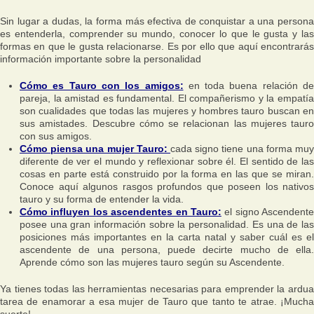
Sin lugar a dudas, la forma más efectiva de conquistar a una persona
es entenderla, comprender su mundo, conocer lo que le gusta y las
formas en que le gusta relacionarse. Es por ello que aquí encontrarás
información importante sobre la personalidad
Cómo es Tauro con los amigos:
en toda buena relación de
pareja, la amistad es fundamental. El compañerismo y la empatía
son cualidades que todas las mujeres y hombres tauro buscan en
sus amistades. Descubre cómo se relacionan las mujeres tauro
con sus amigos.
Cómo piensa una mujer Tauro:
cada signo tiene una forma muy
diferente de ver el mundo y reflexionar sobre él. El sentido de las
cosas en parte está construido por la forma en las que se miran.
Conoce aquí algunos rasgos profundos que poseen los nativos
tauro y su forma de entender la vida.
Cómo influyen los ascendentes en Tauro:
el signo Ascendente
posee una gran información sobre la personalidad. Es una de las
posiciones más importantes en la carta natal y saber cuál es el
ascendente de una persona, puede decirte mucho de ella.
Aprende cómo son las mujeres tauro según su Ascendente.
Ya tienes todas las herramientas necesarias para emprender la ardua
tarea de enamorar a esa mujer de Tauro que tanto te atrae. ¡Mucha