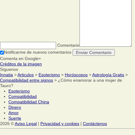
Comentario
Notificarme de nuevos comentarios
Comenta en Google+
Créditos de la imagen
Síguenos
Innatia
>
Articulos
>
Esoterismo
>
Horóscopos
>
Astrología Gratis
>
Compatibilidad entre signos
> ¿Cómo enamorar a una mujer de
Tauro?
Esoterismo
Compatibilidad
Compatibilidad China
Dinero
Amor
Suerte
2026 ©
Aviso Legal
|
Privacidad y cookies
|
Contáctenos