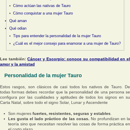
Cómo actúan las nativas de Tauro
Cómo conquistar a una mujer Tauro
Qué aman
Qué odian
Tips para entender la personalidad de la mujer Tauro
¿Cuál es el mejor consejo para enamorar a una mujer de Tauro?
Lee también:
Cáncer y Escorpio: conoce su compatibilidad en e
amor y la amistad
Personalidad de la mujer Tauro
Estos rasgos, son clásicos de casi todos los nativos de Tauro. De
todas formas debes recordar que la personalidad de una persona se
configura por las cualidades y aptitudes de todos los signos en su
Carta Natal, sobre todo el signo Solar, Lunar y Ascendente
Son mujeres
fuertes, resistentes, seguras y estables
.
Les gusta el lado práctico de las cosas.
No profundizan en l
teoría sino que necesitan resolver las cosas de forma práctica en
el corto plazo.