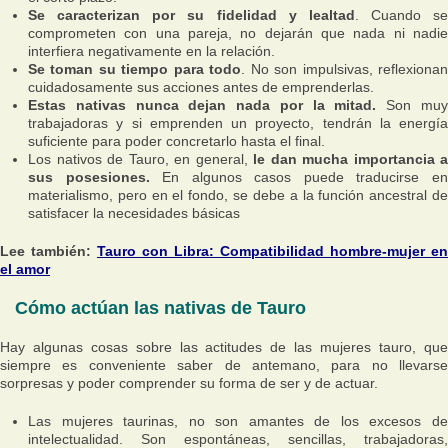
Se caracterizan por su fidelidad y lealtad
. Cuando se
comprometen con una pareja, no dejarán que nada ni nadie
interfiera negativamente en la relación.
Se toman su tiempo para todo
. No son impulsivas, reflexiona
cuidadosamente sus acciones antes de emprenderlas.
Estas nativas nunca dejan nada por la mitad.
Son mu
trabajadoras y si emprenden un proyecto, tendrán la energía
suficiente para poder concretarlo hasta el final.
Los nativos de Tauro, en general,
le dan mucha importancia a
sus posesiones.
En algunos casos puede traducirse e
materialismo, pero en el fondo, se debe a la función ancestral de
satisfacer la necesidades básicas
Lee también:
Tauro con Libra: Compatibilidad hombre-mujer en
el amor
Cómo actúan las nativas de Tauro
Hay algunas cosas sobre las actitudes de las mujeres tauro, que
siempre es conveniente saber de antemano, para no llevarse
sorpresas y poder comprender su forma de ser y de actuar.
Las mujeres taurinas, no son amantes de los excesos de
intelectualidad. Son espontáneas, sencillas, trabajadoras,