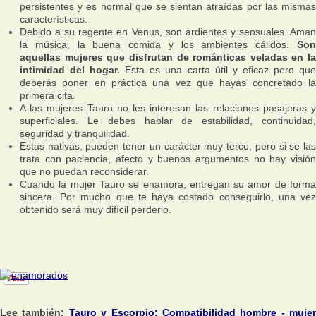
persistentes y es normal que se sientan atraídas por las mismas
características.
Debido a su regente en Venus, son ardientes y sensuales. Aman
la música, la buena comida y los ambientes cálidos.
Son
aquellas mujeres que disfrutan de románticas veladas en la
intimidad del hogar.
Esta es una carta útil y eficaz pero qu
deberás poner en práctica una vez que hayas concretado la
primera cita.
A las mujeres Tauro no les interesan las relaciones pasajeras y
superficiales. Le debes hablar de estabilidad, continuidad,
seguridad y tranquilidad.
Estas nativas, pueden tener un carácter muy terco, pero si se las
trata con paciencia, afecto y buenos argumentos no hay visión
que no puedan reconsiderar.
Cuando la mujer Tauro se enamora, entregan su amor de forma
sincera. Por mucho que te haya costado conseguirlo, una vez
obtenido será muy difícil perderlo.
Lee también:
Tauro y Escorpio: Compatibilidad hombre - mujer