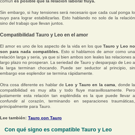
común
es posible que la relación laboral fluya.
Sin embargo, si hay tensiones será necesario que cada cual ponga lo
suyo para lograr estabilizarlas. Esto hablando no solo de la relación
sino del trabajo que llevan juntos.
Compatibilidad Tauro y Leo en el amor
El amor es uno de los aspecto de la vida en los que
Tauro y Leo no
son para nada compatibles.
Esto si hablamos de amor como un
relación larga y seria, ya que si bien ambos son leales las relaciones a
largo plazo no prosperan. La seriedad de Tauro y desparpajo de Leo a
la larga terminan chocando. Puede ser seductor al principio, sin
embargo ese esplendor se termina rápidamente.
Otra cosa diferente es hablar de
Leo y Tauro en la cama
, donde l
compatibilidad es muy alta y todo fluye maravillosamente. Pero
justamente esta relación tan espléndida es la que puede llevar a
confundir al corazón, terminando en separaciones traumáticas,
principalmente para Tauro.
Lee también:
Tauro con Tauro
Con qué signo es compatible Tauro y Leo