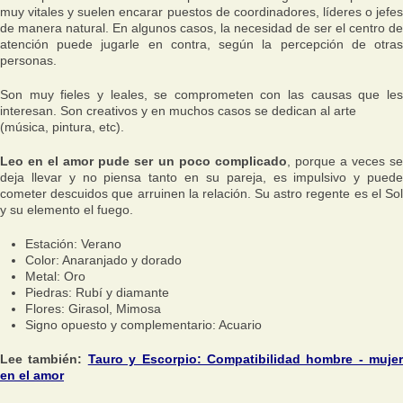
muy vitales y suelen encarar puestos de coordinadores, líderes o jefes
de manera natural. En algunos casos, la necesidad de ser el centro de
atención puede jugarle en contra, según la percepción de otras
personas.
Son muy fieles y leales, se comprometen con las causas que les
interesan. Son creativos y en muchos casos se dedican al arte
(música, pintura, etc).
Leo en el amor pude ser un poco complicado
, porque a veces s
deja llevar y no piensa tanto en su pareja, es impulsivo y puede
cometer descuidos que arruinen la relación. Su astro regente es el Sol
y su elemento el fuego.
Estación: Verano
Color: Anaranjado y dorado
Metal: Oro
Piedras: Rubí y diamante
Flores: Girasol, Mimosa
Signo opuesto y complementario: Acuario
Lee también:
Tauro y Escorpio: Compatibilidad hombre - mujer
en el amor