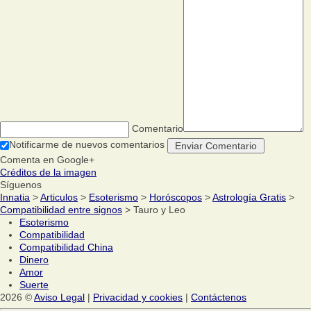
Comentario
Notificarme de nuevos comentarios
Comenta en Google+
Créditos de la imagen
Síguenos
Innatia
>
Articulos
>
Esoterismo
>
Horóscopos
>
Astrología Gratis
>
Compatibilidad entre signos
> Tauro y Leo
Esoterismo
Compatibilidad
Compatibilidad China
Dinero
Amor
Suerte
2026 ©
Aviso Legal
|
Privacidad y cookies
|
Contáctenos