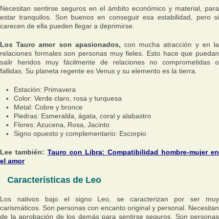
Necesitan sentirse seguros en el ámbito económico y material, para
estar tranquilos. Son buenos en conseguir esa estabilidad, pero si
carecen de ella pueden llegar a deprimirse.
Los Tauro amor son apasionados,
con mucha atracción y en l
relaciones formales son personas muy fieles. Esto hace que puedan
salir heridos muy fácilmente de relaciones no comprometidas o
fallidas. Su planeta regente es Venus y su elemento es la tierra.
Estación: Primavera
Color: Verde claro, rosa y turquesa
Metal: Cobre y bronce
Piedras: Esmeralda, ágata, coral y alabastro
Flores: Azucena, Rosa, Jacinto
Signo opuesto y complementario: Escorpio
Lee también:
Tauro con Libra: Compatibilidad hombre-mujer en
el amor
Características de Leo
Los nativos bajo el signo Leo, se caracterizan por ser muy
carismáticos. Son personas con encanto original y personal. Necesitan
de la aprobación de los demás para sentirse seguros. Son personas