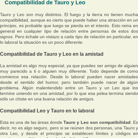
Compatibilidad de Tauro y Leo
Tauro y Leo son muy distintos. El fuego y la tierra no tienen mucha
compatibilidad, aunque es cierto que puede haber una atracción en un
principio, es probable que luego se pierda en el interés. Esto reina en
general en cualquier tipo de relación entre personas de estos dos
signos. Pero échale un vistazo a cada tipo de relación en particular, en
lo laboral la situación es un poco diferente.
Compatibilidad de Tauro y Leo en la amistad
La amistad es algo muy especial, ya que puedes ser amigo de alguien
muy parecido a ti o alguien muy diferente. Todo depende de como
comience esa relación. Desde lo laboral pueden nacer amistades
desde el sentido del humor, pero también puede nacer de algún
problema. Algún malentendido entre un Tauro y un Leo que los
termine uniendo en una amistad, por lo que esa pelea termina siendo
sólo un chiste en una buena relación de amigos.
Compatibilidad Leo y Tauro en lo laboral
Esta es una de las áreas donde
Tauro y Leo son compatibilidad
. E
decir, no es algo seguro, pero si se reúnen dos personas, una Tauro y
otra Leo, y desde el principio se establecen límites y códigos en