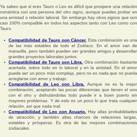
Ya sabes que si eres Tauro o Leo es difícil que prospere una relación
romántica con una persona del otro signo, aunque puedes probar en
una amistad o relación laboral. Sin embargo hay otros signos que son
casi 100% compatible en todos los aspectos tanto con Leo como con
Tauro.
Compatibilidad de Tauro con Cáncer.
Esta combinación es una
de las más estables de todo el Zodíaco. En el amor van de
maravilla, pero también pueden ser grandes amigos y desarrollar
grandes proyectos laborales juntos.
Compatibilidad de Tauro con Libra.
Otra combinación bastant
acertada, sobre todo en lo laboral y en la amistad. En el amor
puede ser un poco más compleja, pero no es nada que no pueda
arreglarse con amor y trabajo.
Compatibilidad de Leo con Libra.
Aunque no es la mejo
combinación, aceptando las pocas diferencias que tienen el uno
con el otro y disfrutándolas todo puede ir a buen puerto sin
mayores problemas. Y de esto es un poco lo que trata cualquier
relación, así que nada mal.
Compatibilidad de Leo con Acuario.
Hay altas probabilidade
de atracción, y también altas chances de relaciones largas,
estables y prósperas. Es otra de las mejores combinaciones
zodiacales.