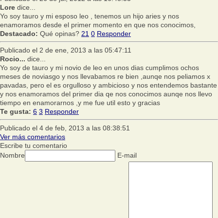
Lore
dice...
Yo soy tauro y mi esposo leo , tenemos un hijo aries y nos
enamoramos desde el primer momento en que nos conocimos,
Destacado:
Qué opinas?
21
0
Responder
Publicado el 2 de ene, 2013 a las 05:47:11
Rocio...
dice...
Yo soy de tauro y mi novio de leo en unos dias cumplimos ochos
meses de noviasgo y nos llevabamos re bien ,aunqe nos peliamos x
pavadas, pero el es orgulloso y ambicioso y nos entendemos bastante
y nos enamoramos del primer dia qe nos conocimos aunqe nos llevo
tiempo en enamorarnos ,y me fue util esto y gracias
Te gusta:
6
3
Responder
Publicado el 4 de feb, 2013 a las 08:38:51
Ver más comentarios
Escribe tu comentario
Nombre
E-mail