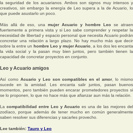
la seguridad de los acuarianos. Ambos son signos muy intensos y
creativos, sin embargo la energía de Leo supera a la de Acuario, lo
que puede asustarlo un poco.
Más allá de eso, una
mujer Acuario y hombre Leo
se atrae
fuertemente a primera vista y si Leo sabe comprender y respetar la
necesidad de libertad y espacio personal que necesita Acuario podrán
concretar una relación a largo plazo. No hay mucho más que decir
sobre la entre un
hombre Leo y mujer Acuario
, a los dos les encant
la vida social y la pasan muy bien juntos, pero también tienen la
capacidad de concretar proyectos en conjunto.
Leo y Acuario amigos
Así como
Acuario y Leo son compatibles en el amor
, lo mism
sucede en la amistad. Les encanta salir juntos, pasan buenos
momentos, pero también pueden encarar prometedores proyectos si
se lo proponen, lo que no hace más que afianzar aun más la relación.
La
compatibilidad entre Leo y Acuario
es una de las mejores del
zodíaco, porque además de tener mucho en común generalmente
saben resolver sus diferencias y sacarles provecho.
Lee también:
Tauro y Leo