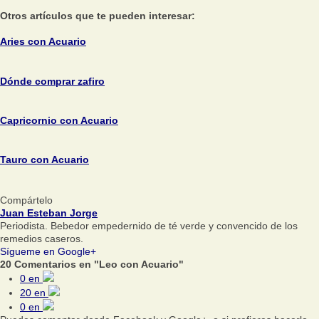
Otros artículos que te pueden interesar:
Aries con Acuario
Dónde comprar zafiro
Capricornio con Acuario
Tauro con Acuario
Compártelo
Juan Esteban Jorge
Periodista. Bebedor empedernido de té verde y convencido de los
remedios caseros.
Sígueme en Google+
20 Comentarios en "Leo con Acuario"
0
en
20
en
0
en