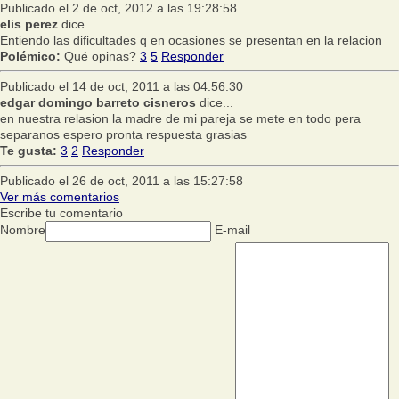
Publicado el 2 de oct, 2012 a las 19:28:58
elis perez
dice...
Entiendo las dificultades q en ocasiones se presentan en la relacion
Polémico:
Qué opinas?
3
5
Responder
Publicado el 14 de oct, 2011 a las 04:56:30
edgar domingo barreto cisneros
dice...
en nuestra relasion la madre de mi pareja se mete en todo pera
separanos espero pronta respuesta grasias
Te gusta:
3
2
Responder
Publicado el 26 de oct, 2011 a las 15:27:58
Ver más comentarios
Escribe tu comentario
Nombre
E-mail