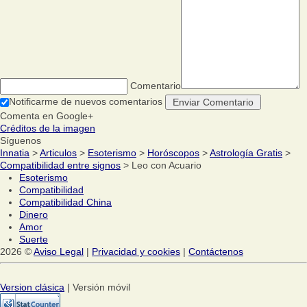
Comentario
Notificarme de nuevos comentarios
Comenta en Google+
Créditos de la imagen
Síguenos
Innatia
>
Articulos
>
Esoterismo
>
Horóscopos
>
Astrología Gratis
>
Compatibilidad entre signos
> Leo con Acuario
Esoterismo
Compatibilidad
Compatibilidad China
Dinero
Amor
Suerte
2026 ©
Aviso Legal
|
Privacidad y cookies
|
Contáctenos
Version clásica
| Versión móvil