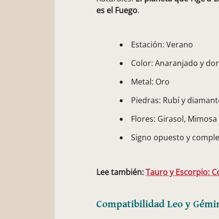
es el Fuego
.
Estación: Verano
Color: Anaranjado y do
Metal: Oro
Piedras: Rubí y diamant
Flores: Girasol, Mimosa
Signo opuesto y comple
Lee también:
Tauro y Escorpio: 
Compatibilidad Leo y Gémi