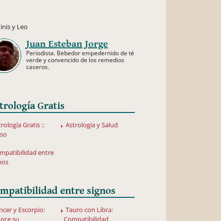
nis y Leo
Juan Esteban Jorge
Periodista. Bebedor empedernido de té
verde y convencido de los remedios
caseros.
trología Gratis
rología Gratis ::
Astrología y Salud
rso
mpatibilidad entre
nos
mpatibilidad entre signos
ncer y Escorpio:
Tauro con Libra:
oce su
Compatibilidad