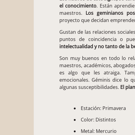
el conocimiento
. Están aprendi
maestros.
Los geminianos pos
proyecto que decidan emprender, 
Gustan de las relaciones social
puntos de coincidencia o pu
intelectualidad y no tanto de la be
Son muy buenos en todo lo rela
maestros, académicos, abogados po
es algo que les atraiga. Ta
emocionales. Géminis dice lo qu
algunas susceptibilidades.
El pla
Estación: Primavera
Color: Distintos
Metal: Mercurio