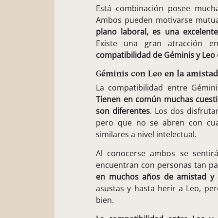
Está combinación posee muchas
Ambos pueden motivarse mutuam
plano laboral, es una excelen
Existe una gran atracción e
compatibilidad de Géminis y Leo 
Géminis con Leo en la amista
La compatibilidad entre Gémini
Tienen en común muchas cuesti
son diferentes
. Los dos disfruta
pero que no se abren con cua
similares a nivel intelectual.
Al conocerse ambos se sentir
encuentran con personas tan par
en muchos años de amistad y
asustas y hasta herir a Leo, pe
bien.