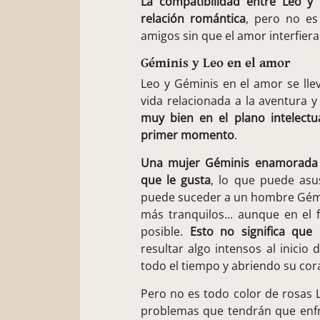
La compatibilidad entre Leo y
relación romántica
, pero no es
amigos sin que el amor interfiera
Géminis y Leo en el amor
Leo y Géminis en el amor se ll
vida relacionada a la aventura y
muy bien en el plano intelect
primer momento
.
Una mujer Géminis enamorada h
que le gusta
, lo que puede asu
puede suceder a un hombre Gémi
más tranquilos... aunque en e
posible.
Esto no significa que
resultar algo intensos al inici
todo el tiempo y abriendo su co
Pero no es todo color de rosas
problemas que tendrán que enfre