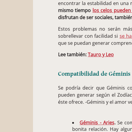
encontrar la estabilidad en una 
mismo tiempo
los celos pueden
disfrutan de ser sociales, tambi
Estos problemas no serán má
sobrellevar con facilidad si
se ha
que se puedan generar comprend
Lee también:
Tauro y Leo
Compatibilidad de Géminis 
Se podría decir que Géminis c
pueden generar según el Zodíac
éste ofrece. -Géminis y el amor 
Géminis - Aries
.
Se com
bonita relación. Hay alg