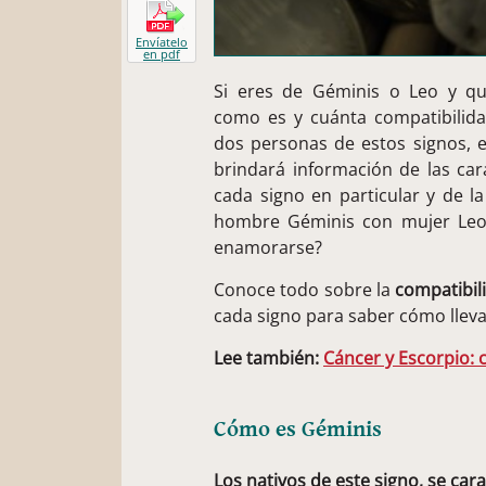
Envíatelo
en pdf
Si eres de Géminis o Leo y qu
como es y cuánta compatibilida
dos personas de estos signos, es
brindará información de las cara
cada signo en particular y de l
hombre Géminis con mujer Leo?
enamorarse?
Conoce todo sobre la
compatibil
cada signo para saber cómo llevar
Lee también:
Cáncer y Escorpio: 
Cómo es Géminis
Los nativos de este signo, se car