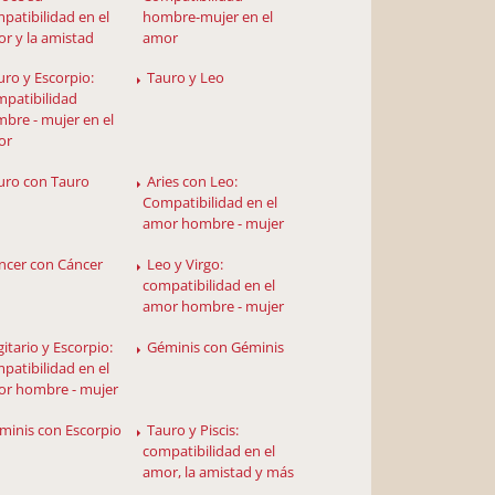
patibilidad en el
hombre-mujer en el
r y la amistad
amor
uro y Escorpio:
Tauro y Leo
patibilidad
bre - mujer en el
or
uro con Tauro
Aries con Leo:
Compatibilidad en el
amor hombre - mujer
ncer con Cáncer
Leo y Virgo:
compatibilidad en el
amor hombre - mujer
gitario y Escorpio:
Géminis con Géminis
patibilidad en el
r hombre - mujer
minis con Escorpio
Tauro y Piscis:
compatibilidad en el
amor, la amistad y más