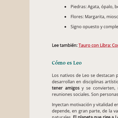
Piedras: Agata, ópalo, b
Flores: Margarita, mioso
Signo opuesto y comple
Lee también:
Tauro con Libra: C
Cómo es Leo
Los nativos de Leo se destacan p
desarrollan en disciplinas artíst
tener amigos
y se convierten, 
reuniones sociales. Son personas
Inyectan motivación y vitalidad e
depende, en gran parte, de la v
naturales.
El planeta que rige a 