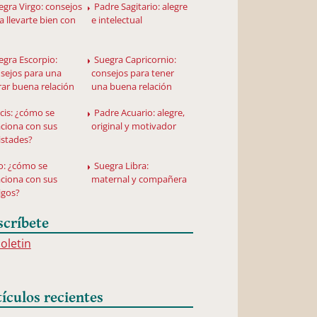
egra Virgo: consejos
Padre Sagitario: alegre
a llevarte bien con
e intelectual
egra Escorpio:
Suegra Capricornio:
sejos para una
consejos para tener
rar buena relación
una buena relación
scis: ¿cómo se
Padre Acuario: alegre,
aciona con sus
original y motivador
stades?
o: ¿cómo se
Suegra Libra:
aciona con sus
maternal y compañera
igos?
scríbete
boletin
tículos recientes