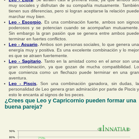
muy sociales y disfrutan de su compañía mutuamente. También
tienen sus diferencias, pero si logran aceptarse la relación puede
marchar muy bien.
Leo - Escorpio
.
Es una combinación fuerte, ambos son signo
poderosos y se potencian cuando se acompañan mutuamente.
Sin embargo la gran pasión que se genera entre ambos puede
terminar en fuertes conflictos.
Leo - Acuario
.
Ambos son personas sociales, lo que genera un
energía muy y positiva. Es una excelente combinación y lo mejor
es que se atraen fuertemente.
Leo - Sagitario
.
Tanto en la amistad como en el amor son un
gran combinación, ya que gozan de mucha compatibilidad. Lo
que comienza como un flechazo puede terminar en una gran
aventura.
Leo - Piscis
.
Son una combinación ganadora, sin dudas, l
personalidad de Leo genera gran admiración por parte de Piscis y
esto le encanta al signos de los peces.
¿Crees que Leo y Capricornio pueden formar una
buena pareja?