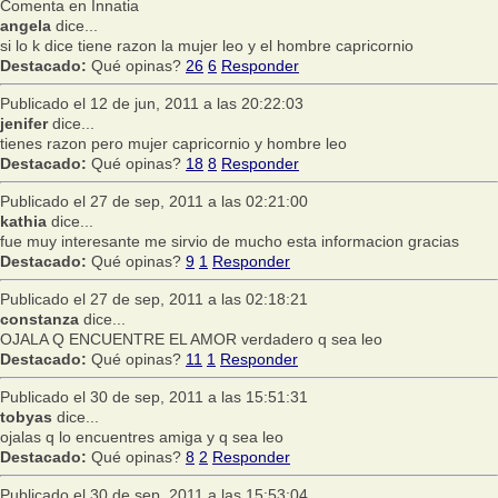
Comenta en Innatia
angela
dice...
si lo k dice tiene razon la mujer leo y el hombre capricornio
Destacado:
Qué opinas?
26
6
Responder
Publicado el 12 de jun, 2011 a las 20:22:03
jenifer
dice...
tienes razon pero mujer capricornio y hombre leo
Destacado:
Qué opinas?
18
8
Responder
Publicado el 27 de sep, 2011 a las 02:21:00
kathia
dice...
fue muy interesante me sirvio de mucho esta informacion gracias
Destacado:
Qué opinas?
9
1
Responder
Publicado el 27 de sep, 2011 a las 02:18:21
constanza
dice...
OJALA Q ENCUENTRE EL AMOR verdadero q sea leo
Destacado:
Qué opinas?
11
1
Responder
Publicado el 30 de sep, 2011 a las 15:51:31
tobyas
dice...
ojalas q lo encuentres amiga y q sea leo
Destacado:
Qué opinas?
8
2
Responder
Publicado el 30 de sep, 2011 a las 15:53:04