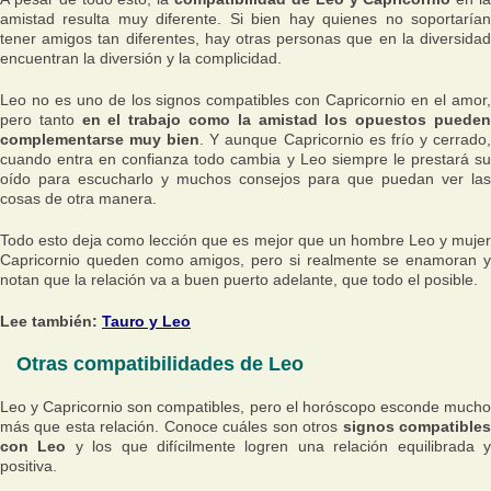
amistad resulta muy diferente. Si bien hay quienes no soportarían
tener amigos tan diferentes, hay otras personas que en la diversidad
encuentran la diversión y la complicidad.
Leo no es uno de los signos compatibles con Capricornio en el amor,
pero tanto
en el trabajo como la amistad los opuestos puede
complementarse muy bien
. Y aunque Capricornio es frío y cerrado
cuando entra en confianza todo cambia y Leo siempre le prestará su
oído para escucharlo y muchos consejos para que puedan ver las
cosas de otra manera.
Todo esto deja como lección que es mejor que un hombre Leo y mujer
Capricornio queden como amigos, pero si realmente se enamoran y
notan que la relación va a buen puerto adelante, que todo el posible.
Lee también:
Tauro y Leo
Otras compatibilidades de Leo
Leo y Capricornio son compatibles, pero el horóscopo esconde mucho
más que esta relación. Conoce cuáles son otros
signos compatible
con Leo
y los que difícilmente logren una relación equilibrada 
positiva.