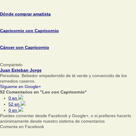
Dónde comprar amatista
Capricornio con Capricornio
Cáncer con Capricornio
Compártelo
Juan Esteban Jorge
Periodista. Bebedor empedernido de té verde y convencido de los
remedios caseros.
Sígueme en Google+
52 Comentarios en "Leo con Capricornio"
0
en
52
en
0
en
Puedes comentar desde Facebook y Google+, o si prefieres hacerlo
anónimamente desde nuestro sistema de comentarios
Comenta en Facebook