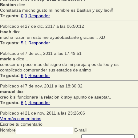
Bastian
dice...
Constanza mucho gusto mi nombre es Bastian y soy leo✌
Te gusta:
0
0
Responder
Publicado el 27 de dic, 2017 a las 06:50:12
isaah
dice...
mucha razon en esto me ayudobastante gracias .. XD
Te gusta:
5
1
Responder
Publicado el 7 de oct, 2011 a las 17:49:51
mariela
dice...
conocer un poco mas del signo de mi pareja q es de leo y es
complicado comprender sus estados de animo
Te gusta:
6
1
Responder
Publicado el 7 de nov, 2011 a las 18:30:02
manuel
dice...
creo k si funcionara la relacion k stoy apunto de aseptar..
Te gusta:
6
1
Responder
Publicado el 21 de nov, 2011 a las 23:26:06
Ver más comentarios
Escribe tu comentario
Nombre
E-mail