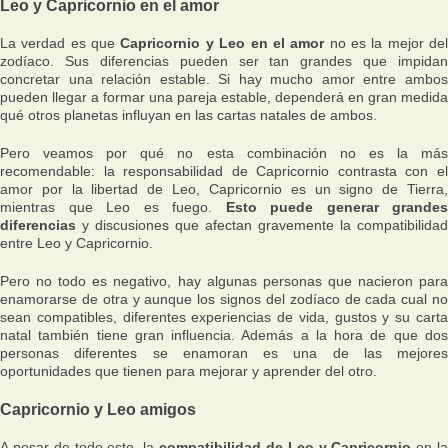
Leo y Capricornio en el amor
La verdad es que
Capricornio y Leo en el amor
no es la mejor de
zodíaco. Sus diferencias pueden ser tan grandes que impidan
concretar una relación estable. Si hay mucho amor entre ambos
pueden llegar a formar una pareja estable, dependerá en gran medida
qué otros planetas influyan en las cartas natales de ambos.
Pero veamos por qué no esta combinación no es la más
recomendable: la responsabilidad de Capricornio contrasta con el
amor por la libertad de Leo, Capricornio es un signo de Tierra,
mientras que Leo es fuego.
Esto puede generar grandes
diferencias
y discusiones que afectan gravemente la compatibilidad
entre Leo y Capricornio.
Pero no todo es negativo, hay algunas personas que nacieron para
enamorarse de otra y aunque los signos del zodíaco de cada cual no
sean compatibles, diferentes experiencias de vida, gustos y su carta
natal también tiene gran influencia. Además a la hora de que dos
personas diferentes se enamoran es una de las mejores
oportunidades que tienen para mejorar y aprender del otro.
Capricornio y Leo amigos
A pesar de todo esto, la
compatibilidad de Leo y Capricornio
en l