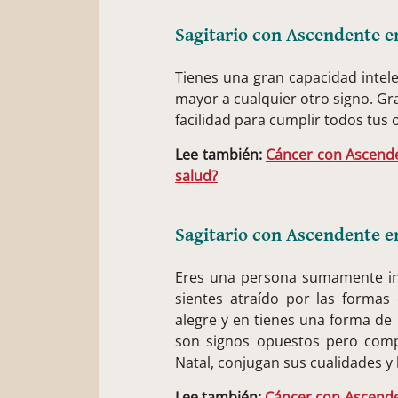
Sagitario con Ascendente e
Tienes una gran capacidad intele
mayor a cualquier otro signo. Gra
facilidad para cumplir todos tus o
Lee también:
Cáncer con Ascenden
salud?
Sagitario con Ascendente e
Eres una persona sumamente inte
sientes atraído por las formas 
alegre y en tienes una forma de 
son signos opuestos pero com
Natal, conjugan sus cualidades y 
Lee también:
Cáncer con Ascenden