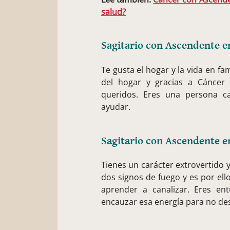
salud?
Sagitario con Ascendente e
Te gusta el hogar y la vida en f
del hogar y gracias a Cáncer
queridos. Eres una persona c
ayudar.
Sagitario con Ascendente e
Tienes un carácter extrovertido
dos signos de fuego y es por el
aprender a canalizar. Eres en
encauzar esa energía para no des