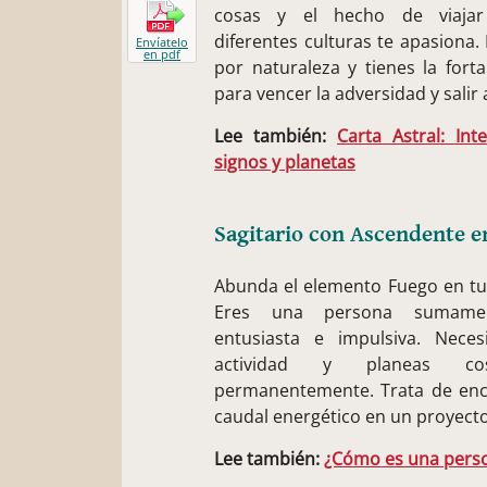
cosas y el hecho de viajar
diferentes culturas te apasiona.
Envíatelo
en pdf
por naturaleza y tienes la forta
para vencer la adversidad y salir 
Lee también:
Carta Astral: Int
signos y planetas
Sagitario con Ascendente e
Abunda el elemento Fuego en tu
Eres una persona sumament
entusiasta e impulsiva. Neces
actividad y planeas co
permanentemente. Trata de enc
caudal energético en un proyecto 
Lee también:
¿Cómo es una perso