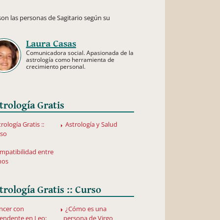
on las personas de Sagitario según su
Laura Casas
Comunicadora social. Apasionada de la
astrología como herramienta de
crecimiento personal.
trología Gratis
rología Gratis ::
Astrología y Salud
rso
mpatibilidad entre
nos
trología Gratis :: Curso
ncer con
¿Cómo es una
endente en Leo:
persona de Virgo