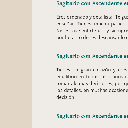
Sagitario con Ascendente e
Eres ordenado y detallista. Te g
enseñar. Tienes mucha pacienc
Necesitas sentirte útil y siempr
por lo tanto debes descansar lo 
Sagitario con Ascendente e
Tienes un gran corazón y eres
equilibrio en todos los planos 
tomar algunas decisiones, por qu
los detalles, en muchas ocasion
decisión.
Sagitario con Ascendente e