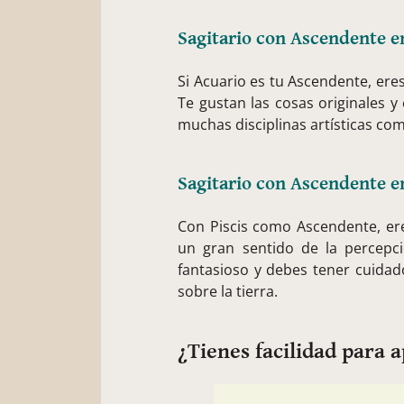
Sagitario con Ascendente e
Si Acuario es tu Ascendente, er
Te gustan las cosas originales 
muchas disciplinas artísticas com
Sagitario con Ascendente en
Con Piscis como Ascendente, er
un gran sentido de la percepc
fantasioso y debes tener cuidado
sobre la tierra.
¿Tienes facilidad para 