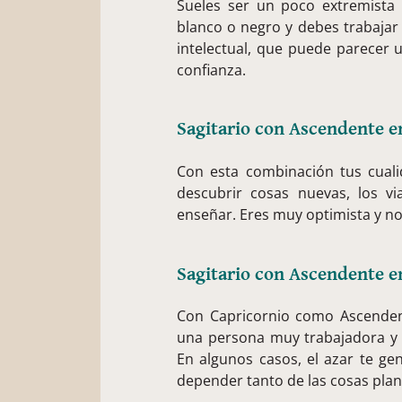
Sueles ser un poco extremista
blanco o negro y debes trabajar
intelectual, que puede parecer 
confianza.
Sagitario con Ascendente e
Con esta combinación tus cuali
descubrir cosas nuevas, los via
enseñar. Eres muy optimista y no 
Sagitario con Ascendente e
Con Capricornio como Ascendente
una persona muy trabajadora y r
En algunos casos, el azar te g
depender tanto de las cosas plan