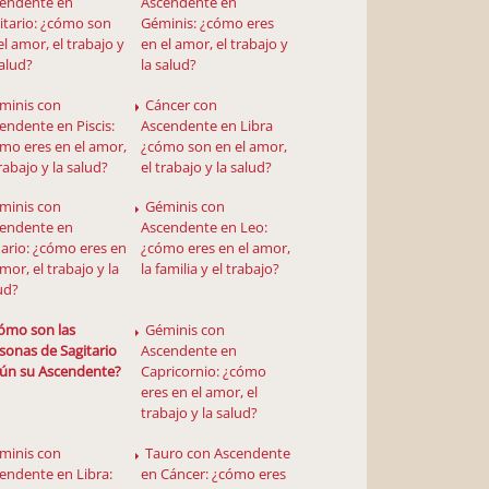
endente en
Ascendente en
itario: ¿cómo son
Géminis: ¿cómo eres
el amor, el trabajo y
en el amor, el trabajo y
salud?
la salud?
minis con
Cáncer con
endente en Piscis:
Ascendente en Libra
mo eres en el amor,
¿cómo son en el amor,
trabajo y la salud?
el trabajo y la salud?
minis con
Géminis con
endente en
Ascendente en Leo:
ario: ¿cómo eres en
¿cómo eres en el amor,
amor, el trabajo y la
la familia y el trabajo?
ud?
ómo son las
Géminis con
sonas de Sagitario
Ascendente en
ún su Ascendente?
Capricornio: ¿cómo
eres en el amor, el
trabajo y la salud?
minis con
Tauro con Ascendente
endente en Libra:
en Cáncer: ¿cómo eres