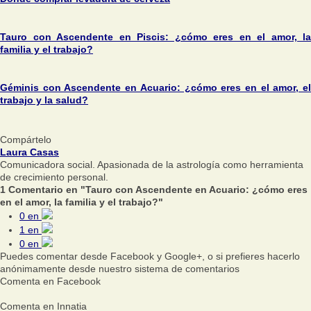
Tauro con Ascendente en Piscis: ¿cómo eres en el amor, la
familia y el trabajo?
Géminis con Ascendente en Acuario: ¿cómo eres en el amor, el
trabajo y la salud?
Compártelo
Laura Casas
Comunicadora social. Apasionada de la astrología como herramienta
de crecimiento personal.
1 Comentario en "Tauro con Ascendente en Acuario: ¿cómo eres
en el amor, la familia y el trabajo?"
0
en
1
en
0
en
Puedes comentar desde Facebook y Google+, o si prefieres hacerlo
anónimamente desde nuestro sistema de comentarios
Comenta en Facebook
Comenta en Innatia