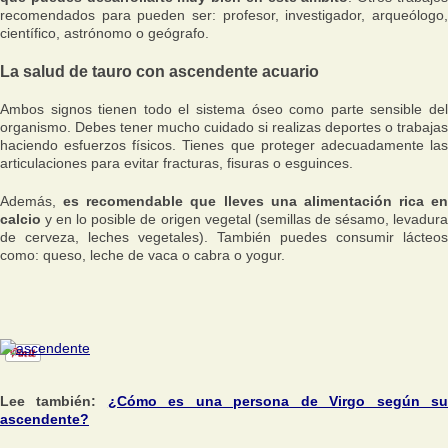
recomendados para pueden ser: profesor, investigador, arqueólogo,
científico, astrónomo o geógrafo.
La salud de tauro con ascendente acuario
Ambos signos tienen todo el sistema óseo como parte sensible del
organismo. Debes tener mucho cuidado si realizas deportes o trabajas
haciendo esfuerzos físicos. Tienes que proteger adecuadamente las
articulaciones para evitar fracturas, fisuras o esguinces.
Además,
es recomendable que lleves una alimentación rica en
calcio
y en lo posible de origen vegetal (semillas de sésamo, levadur
de cerveza, leches vegetales). También puedes consumir lácteos
como: queso, leche de vaca o cabra o yogur.
Lee también:
¿Cómo es una persona de Virgo según s
ascendente?