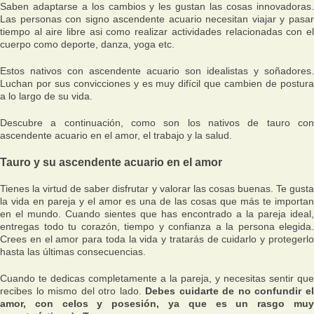
Saben adaptarse a los cambios y les gustan las cosas innovadoras.
Las personas con signo ascendente acuario necesitan viajar y pasar
tiempo al aire libre asi como realizar actividades relacionadas con el
cuerpo como deporte, danza, yoga etc.
Estos nativos con ascendente acuario son idealistas y soñadores.
Luchan por sus convicciones y es muy difícil que cambien de postura
a lo largo de su vida.
Descubre a continuación, como son los nativos de tauro con
ascendente acuario en el amor, el trabajo y la salud.
Tauro y su ascendente acuario en el amor
Tienes la virtud de saber disfrutar y valorar las cosas buenas. Te gusta
la vida en pareja y el amor es una de las cosas que más te importan
en el mundo. Cuando sientes que has encontrado a la pareja ideal,
entregas todo tu corazón, tiempo y confianza a la persona elegida.
Crees en el amor para toda la vida y tratarás de cuidarlo y protegerlo
hasta las últimas consecuencias.
Cuando te dedicas completamente a la pareja, y necesitas sentir que
recibes lo mismo del otro lado.
Debes cuidarte de no confundir e
amor, con celos y posesión, ya que es un rasgo muy