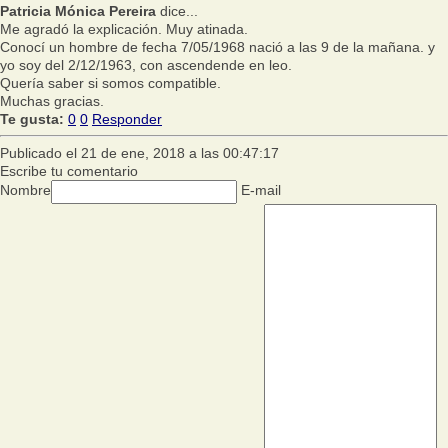
Patricia Mónica Pereira
dice...
Me agradó la explicación. Muy atinada.
Conocí un hombre de fecha 7/05/1968 nació a las 9 de la mañana. y
yo soy del 2/12/1963, con ascendende en leo.
Quería saber si somos compatible.
Muchas gracias.
Te gusta:
0
0
Responder
Publicado el 21 de ene, 2018 a las 00:47:17
Escribe tu comentario
Nombre
E-mail