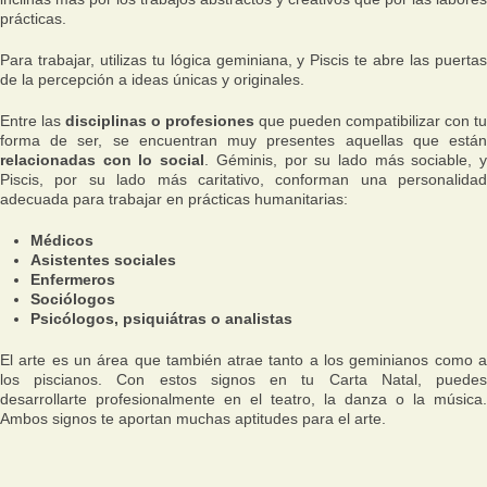
prácticas.
Para trabajar, utilizas tu lógica geminiana, y Piscis te abre las puertas
de la percepción a ideas únicas y originales.
Entre las
disciplinas o profesiones
que pueden compatibilizar con tu
forma de ser, se encuentran muy presentes aquellas que están
relacionadas con lo social
. Géminis, por su lado más sociable, 
Piscis, por su lado más caritativo, conforman una personalidad
adecuada para trabajar en prácticas humanitarias:
Médicos
Asistentes sociales
Enfermeros
Sociólogos
Psicólogos, psiquiátras o analistas
El arte es un área que también atrae tanto a los geminianos como a
los piscianos. Con estos signos en tu Carta Natal, puedes
desarrollarte profesionalmente en el teatro, la danza o la música.
Ambos signos te aportan muchas aptitudes para el arte.