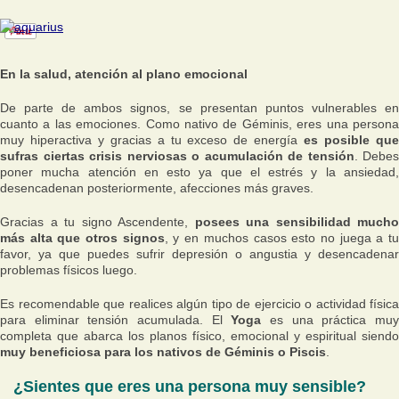
En la salud, atención al plano emocional
De parte de ambos signos, se presentan puntos vulnerables en
cuanto a las emociones. Como nativo de Géminis, eres una persona
muy hiperactiva y gracias a tu exceso de energía
es posible qu
sufras ciertas crisis nerviosas o acumulación de tensión
. Debes
poner mucha atención en esto ya que el estrés y la ansiedad,
desencadenan posteriormente, afecciones más graves.
Gracias a tu signo Ascendente,
posees una sensibilidad mucho
más alta que otros signos
, y en muchos casos esto no juega a t
favor, ya que puedes sufrir depresión o angustia y desencadenar
problemas físicos luego.
Es recomendable que realices algún tipo de ejercicio o actividad física
para eliminar tensión acumulada. El
Yoga
es una práctica mu
completa que abarca los planos físico, emocional y espiritual siendo
muy beneficiosa para los nativos de Géminis o Piscis
.
¿Sientes que eres una persona muy sensible?