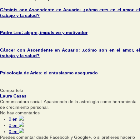
Géminis con Ascendente en Acuario: ¿cómo eres en el amor, el
trabajo y la salud?
Padre Leo: alegre, impulsivo y motivador
Cáncer con Ascendente en Acuario: ¿cómo son en el amor, el
trabajo y la salud?
Psicología de Aries: el entusiasmo asegurado
Compártelo
Laura Casas
Comunicadora social. Apasionada de la astrología como herramienta
de crecimiento personal.
No hay comentarios
0
en
0
en
0
en
Puedes comentar desde Facebook y Google+, o si prefieres hacerlo