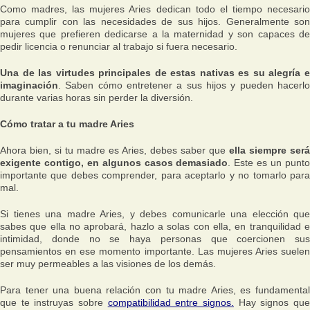
Como madres, las mujeres Aries dedican todo el tiempo necesario
para cumplir con las necesidades de sus hijos. Generalmente son
mujeres que prefieren dedicarse a la maternidad y son capaces de
pedir licencia o renunciar al trabajo si fuera necesario.
Una de las virtudes principales de estas nativas es su alegría e
imaginación
. Saben cómo entretener a sus hijos y pueden hacerlo
durante varias horas sin perder la diversión.
Cómo tratar a tu madre Aries
Ahora bien, si tu madre es Aries, debes saber que
ella siempre será
exigente contigo, en algunos casos demasiado
. Este es un punt
importante que debes comprender, para aceptarlo y no tomarlo para
mal.
Si tienes una madre Aries, y debes comunicarle una elección que
sabes que ella no aprobará, hazlo a solas con ella, en tranquilidad e
intimidad, donde no se haya personas que coercionen sus
pensamientos en ese momento importante. Las mujeres Aries suelen
ser muy permeables a las visiones de los demás.
Para tener una buena relación con tu madre Aries, es fundamental
que te instruyas sobre
compatibilidad entre signos.
Hay signos qu