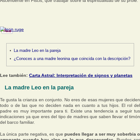
Ascendente en Piscis, que trabajar sobre la espiritualidad de su prole.
La madre Leo en la pareja
¿Conoces a una madre leonina que coincida con la descripción?
Lee también:
Carta Astral: Interpretación de signos y planetas
La madre Leo en la pareja
Te gusta la crianza en conjunto. No eres de esas mujeres que deciden
todo o de las que no deciden nada en cuanto a tus hijos. El rol del
padre es muy importante para ti. Existe una tendencia a seguir tus
indicaciones ya que eres del tipo de madres que saben llevar el timón
del barco familiar.
La única parte negativa, es que
puedes llegar a ser muy soberbia o
arrogante cuando hay algo en lo que desacuerdas.
Puedes se