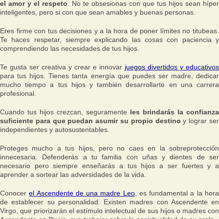
el amor y el respeto
. No te obsesionas con que tus hijos sean híper
inteligentes, pero si con que sean amables y buenas personas.
Eres firme con tus decisiones y a la hora de poner límites no titubeas.
Te haces respetar, siempre explicando las cosas con paciencia y
comprendiendo las necesidades de tus hijos.
Te gusta ser creativa y crear e innovar
juegos divertidos y educativos
para tus hijos. Tienes tanta energía que puedes ser madre, dedicar
mucho tiempo a tus hijos y también desarrollarte en una carrera
profesional.
Cuando tus hijos crezcan, seguramente
les brindarás la confianza
suficiente para que puedan asumir su propio destino
y lograr se
independientes y autosustentables.
Proteges mucho a tus hijos, pero no caes en la sobreprotección
innecesaria. Defenderás a tu familia con uñas y dientes de ser
necesario pero siempre enseñarás a tus hijos a ser fuertes y a
aprender a sortear las adversidades de la vida.
Conocer
el Ascendente de una madre Leo
, es fundamental a la hor
de establecer su personalidad. Existen madres con Ascendente en
Virgo, que priorizarán el estímulo intelectual de sus hijos o madres con