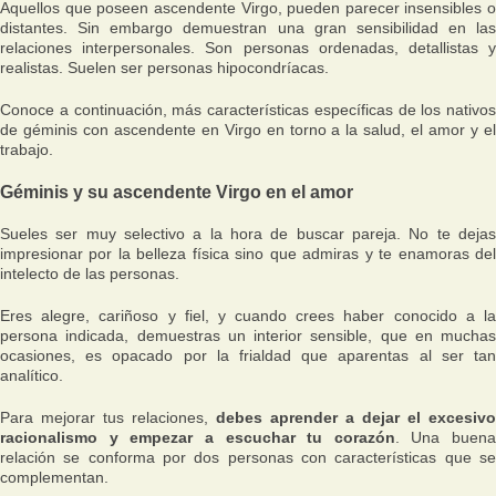
Aquellos que poseen ascendente Virgo, pueden parecer insensibles o
distantes. Sin embargo demuestran una gran sensibilidad en las
relaciones interpersonales. Son personas ordenadas, detallistas y
realistas. Suelen ser personas hipocondríacas.
Conoce a continuación, más características específicas de los nativos
de géminis con ascendente en Virgo en torno a la salud, el amor y el
trabajo.
Géminis y su ascendente Virgo en el amor
Sueles ser muy selectivo a la hora de buscar pareja. No te dejas
impresionar por la belleza física sino que admiras y te enamoras del
intelecto de las personas.
Eres alegre, cariñoso y fiel, y cuando crees haber conocido a la
persona indicada, demuestras un interior sensible, que en muchas
ocasiones, es opacado por la frialdad que aparentas al ser tan
analítico.
Para mejorar tus relaciones,
debes aprender a dejar el excesivo
racionalismo y empezar a escuchar tu corazón
. Una buena
relación se conforma por dos personas con características que se
complementan.