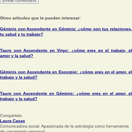
Otros artículos que te pueden interesar:
Géminis con Ascendente en Géminis: ¿cómo son tus relaciones,
tu salud y tu trabajo?
Tauro con Ascendente en Virgo: ¿cómo eres en el trabajo, el
amor y la salud?
Géminis con Ascendente en Escorpio: ¿cómo eres en el amor, el
trabajo y la salud?
Tauro con Ascendente en Géminis: ¿cómo eres en el amor, el
trabajo y la salud?
Compártelo
Laura Casas
Comunicadora social. Apasionada de la astrología como herramienta
de crecimiento personal.