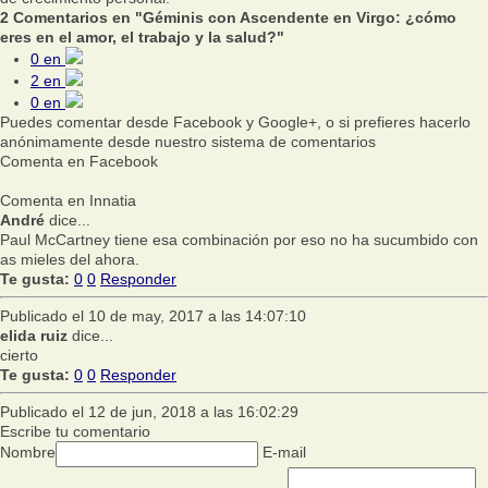
2 Comentarios en "Géminis con Ascendente en Virgo: ¿cómo
eres en el amor, el trabajo y la salud?"
0
en
2
en
0
en
Puedes comentar desde Facebook y Google+, o si prefieres hacerlo
anónimamente desde nuestro sistema de comentarios
Comenta en Facebook
Comenta en Innatia
André
dice...
Paul McCartney tiene esa combinación por eso no ha sucumbido con
as mieles del ahora.
Te gusta:
0
0
Responder
Publicado el 10 de may, 2017 a las 14:07:10
elida ruiz
dice...
cierto
Te gusta:
0
0
Responder
Publicado el 12 de jun, 2018 a las 16:02:29
Escribe tu comentario
Nombre
E-mail