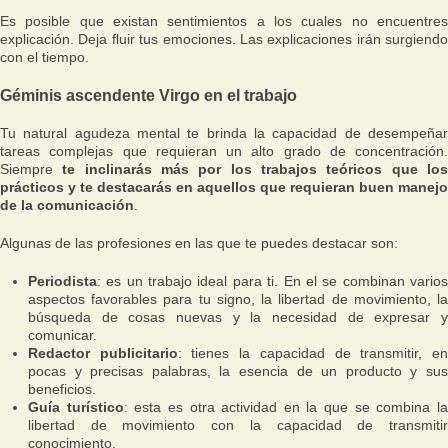
Es posible que existan sentimientos a los cuales no encuentres
explicación. Deja fluir tus emociones. Las explicaciones irán surgiendo
con el tiempo.
Géminis ascendente Virgo en el trabajo
Tu natural agudeza mental te brinda la capacidad de desempeñar
tareas complejas que requieran un alto grado de concentración.
Siempre
te inclinarás más por los trabajos teóricos que lo
prácticos y te destacarás en aquellos que requieran buen manejo
de la comunicación
.
Algunas de las profesiones en las que te puedes destacar son:
Periodista
: es un trabajo ideal para ti. En el se combinan varios
aspectos favorables para tu signo, la libertad de movimiento, la
búsqueda de cosas nuevas y la necesidad de expresar y
comunicar.
Redactor publicitario
: tienes la capacidad de transmitir, e
pocas y precisas palabras, la esencia de un producto y sus
beneficios.
Guía turístico
: esta es otra actividad en la que se combina l
libertad de movimiento con la capacidad de transmitir
conocimiento.