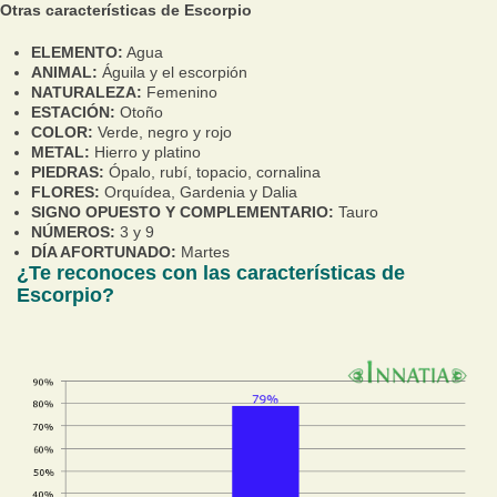
Otras características de Escorpio
ELEMENTO:
Agua
ANIMAL:
Águila y el escorpión
NATURALEZA:
Femenino
ESTACIÓN:
Otoño
COLOR:
Verde, negro y rojo
METAL:
Hierro y platino
PIEDRAS:
Ópalo, rubí, topacio, cornalina
FLORES:
Orquídea, Gardenia y Dalia
SIGNO OPUESTO Y COMPLEMENTARIO:
Tauro
NÚMEROS:
3 y 9
DÍA AFORTUNADO:
Martes
¿Te reconoces con las características de
Escorpio?