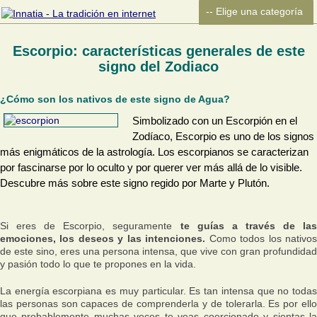
Escorpio: características generales de este
signo del Zodiaco
¿Cómo son los nativos de este signo de Agua?
Simbolizado con un Escorpión en el
Zodíaco, Escorpio es uno de los signos
más enigmáticos de la astrología. Los escorpianos se caracterizan
por fascinarse por lo oculto y por querer ver más allá de lo visible.
Descubre más sobre este signo regido por Marte y Plutón.
Si eres de Escorpio, seguramente
te guías a través de las
emociones, los deseos y las intenciones.
Como todos los nativo
de este sino, eres una persona intensa, que vive con gran profundidad
y pasión todo lo que te propones en la vida.
La energía escorpiana es muy particular. Es tan intensa que no todas
las personas son capaces de comprenderla y de tolerarla. Es por ello
que probablemente muchas veces te veas coercionado y sientas la