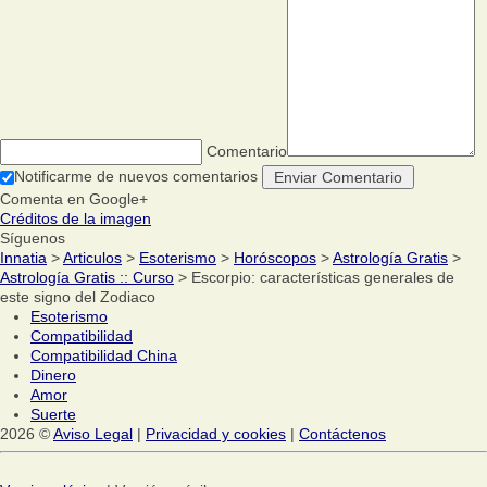
Comentario
Notificarme de nuevos comentarios
Comenta en Google+
Créditos de la imagen
Síguenos
Innatia
>
Articulos
>
Esoterismo
>
Horóscopos
>
Astrología Gratis
>
Astrología Gratis :: Curso
> Escorpio: características generales de
este signo del Zodiaco
Esoterismo
Compatibilidad
Compatibilidad China
Dinero
Amor
Suerte
2026 ©
Aviso Legal
|
Privacidad y cookies
|
Contáctenos