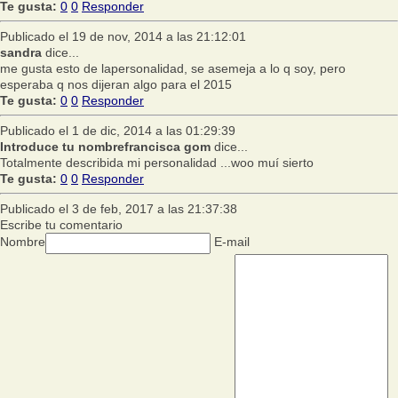
Te gusta:
0
0
Responder
Publicado el 19 de nov, 2014 a las 21:12:01
sandra
dice...
me gusta esto de lapersonalidad, se asemeja a lo q soy, pero
esperaba q nos dijeran algo para el 2015
Te gusta:
0
0
Responder
Publicado el 1 de dic, 2014 a las 01:29:39
Introduce tu nombrefrancisca gom
dice...
Totalmente describida mi personalidad ...woo muí sierto
Te gusta:
0
0
Responder
Publicado el 3 de feb, 2017 a las 21:37:38
Escribe tu comentario
Nombre
E-mail