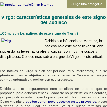
Virgo: características generales de este signo
del Zodiaco
¿Cómo son los nativos de este signo de Tierra?
Debido a la influencia de Mercurio, los
nacidos bajo este signo llevan su vida
siguiendo las leyes racionales y lógicas. Son muy metódicos y
disciplinados. Conoce más sobre el signo de Virgo en este artículo.
Los nativos de Virgo suelen ser persona muy inteligentes, que
se
plantean nuevos objetivos permanentemente
. Se caracterizan por
ser muy ordenados y prolijos con sus proyectos.
Debido a esto, seguramente eres detallista en todo lo que te
propones, pero deberás tener cuidado de no perderte en los detalles,
ya que podrías estar dejando pasar por alto las cosas importantes.
Como virginiano
puedes ser un poco obsesivo en tus proyectos
, y esto
a veces te puede jugar en contra, ya que nunca terminas de