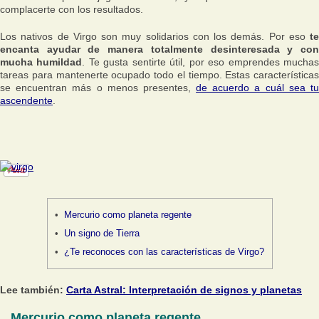
complacerte con los resultados.
Los nativos de Virgo son muy solidarios con los demás. Por eso
te
encanta ayudar de manera totalmente desinteresada y con
mucha humildad
. Te gusta sentirte útil, por eso emprendes mucha
tareas para mantenerte ocupado todo el tiempo. Estas características
se encuentran más o menos presentes,
de acuerdo a cuál sea t
ascendente
.
Mercurio como planeta regente
Un signo de Tierra
¿Te reconoces con las características de Virgo?
Lee también:
Carta Astral: Interpretación de signos y planetas
Mercurio como planeta regente