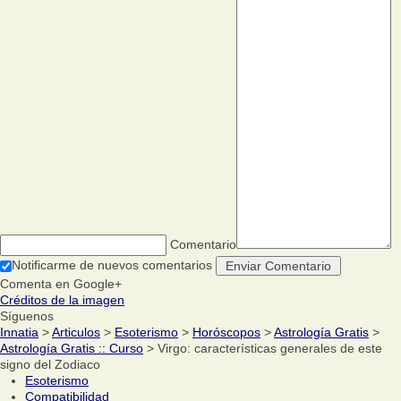
Comentario
Notificarme de nuevos comentarios
Comenta en Google+
Créditos de la imagen
Síguenos
Innatia
>
Articulos
>
Esoterismo
>
Horóscopos
>
Astrología Gratis
>
Astrología Gratis :: Curso
> Virgo: características generales de este
signo del Zodiaco
Esoterismo
Compatibilidad