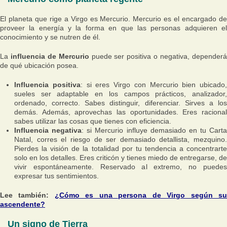
El planeta que rige a Virgo es Mercurio. Mercurio es el encargado de
proveer la energía y la forma en que las personas adquieren el
conocimiento y se nutren de él.
La
influencia de Mercurio
puede ser positiva o negativa, depender
de qué ubicación posea.
Influencia positiva
: si eres Virgo con Mercurio bien ubicado,
sueles ser adaptable en los campos prácticos, analizador,
ordenado, correcto. Sabes distinguir, diferenciar. Sirves a los
demás. Además, aprovechas las oportunidades. Eres racional
sabes utilizar las cosas que tienes con eficiencia.
Influencia negativa
: si Mercurio influye demasiado en tu Carta
Natal, corres el riesgo de ser demasiado detallista, mezquino.
Pierdes la visión de la totalidad por tu tendencia a concentrarte
solo en los detalles. Eres criticón y tienes miedo de entregarse, de
vivir espontáneamente. Reservado al extremo, no puedes
expresar tus sentimientos.
Lee también:
¿Cómo es una persona de Virgo según s
ascendente?
Un signo de Tierra