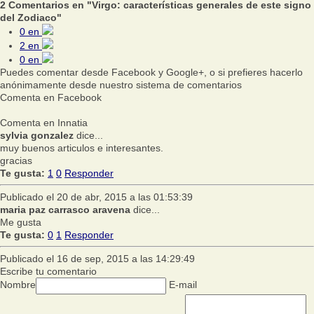
2 Comentarios en "Virgo: características generales de este signo
del Zodiaco"
0
en
2
en
0
en
Puedes comentar desde Facebook y Google+, o si prefieres hacerlo
anónimamente desde nuestro sistema de comentarios
Comenta en Facebook
Comenta en Innatia
sylvia gonzalez
dice...
muy buenos articulos e interesantes.
gracias
Te gusta:
1
0
Responder
Publicado el 20 de abr, 2015 a las 01:53:39
maria paz carrasco aravena
dice...
Me gusta
Te gusta:
0
1
Responder
Publicado el 16 de sep, 2015 a las 14:29:49
Escribe tu comentario
Nombre
E-mail